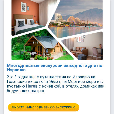
Многодневные экскурсии выходного дня по
Израилю
2-х, 3-х дневные путешествия по Израилю на
Голанские высоты, в Эйлат, на Мёртвое море и в
пустыню Негев с ночёвкой, в отелях, домиках или
бедуинских шатрах
ВЫБРАТЬ МНОГОДНЕВНУЮ ЭКСКУРСИЮ