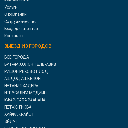
Как заказать
Услуги
О компании
Сотрудничество
Вход для агентов
Контакты
ВЫЕЗД ИЗ ГОРОДОВ
ВСЕ ГОРОДА
БАТ-ЯМ ХОЛОН ТЕЛЬ-АВИВ
РИШОН РЕХОВОТ ЛОД
АШДОД АШКЕЛОН
НЕТАНИЯ ХАДЕРА
ИЕРУСАЛИМ МОДИИН
КФАР-САБА РААНАНА
ПЕТАХ-ТИКВА
ХАЙФА КРАЙОТ
ЭЙЛАТ