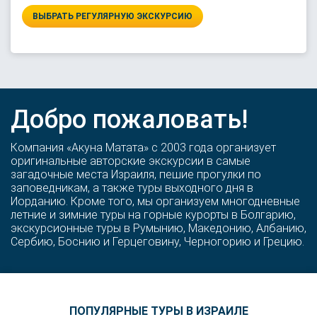
ВЫБРАТЬ РЕГУЛЯРНУЮ ЭКСКУРСИЮ
Добро пожаловать!
Компания «Акуна Матата» с 2003 года организует
оригинальные авторские экскурсии в самые
загадочные места Израиля, пешие прогулки по
заповедникам, а также туры выходного дня в
Иорданию. Кроме того, мы организуем многодневные
летние и зимние туры на горные курорты в Болгарию,
экскурсионные туры в Румынию, Македонию, Албанию,
Сербию, Боснию и Герцеговину, Черногорию и Грецию.
ПОПУЛЯРНЫЕ ТУРЫ В ИЗРАИЛЕ