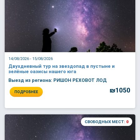
14/08/2026 - 15/08/2026
Двухдневный тур на звездопад в пустыне и
зелёные оазисы нашего юга
Выезд из региона: РИШОН РЕХОВОТ ЛОД
₪1050
ПОДРОБНЕЕ
СВОБОДНЫХ МЕСТ:
0