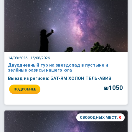
14/08/2026 - 15/08/2026
Двухдневный тур на звездопад в пустыне и
зелёные оазисы нашего юга
Выезд из региона: БАТ-ЯМ ХОЛОН ТЕЛЬ-АВИВ
₪1050
ПОДРОБНЕЕ
СВОБОДНЫХ МЕСТ:
0