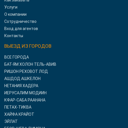
Как заказать
Услуги
О компании
Сотрудничество
Вход для агентов
Контакты
ВЫЕЗД ИЗ ГОРОДОВ
ВСЕ ГОРОДА
БАТ-ЯМ ХОЛОН ТЕЛЬ-АВИВ
РИШОН РЕХОВОТ ЛОД
АШДОД АШКЕЛОН
НЕТАНИЯ ХАДЕРА
ИЕРУСАЛИМ МОДИИН
КФАР-САБА РААНАНА
ПЕТАХ-ТИКВА
ХАЙФА КРАЙОТ
ЭЙЛАТ