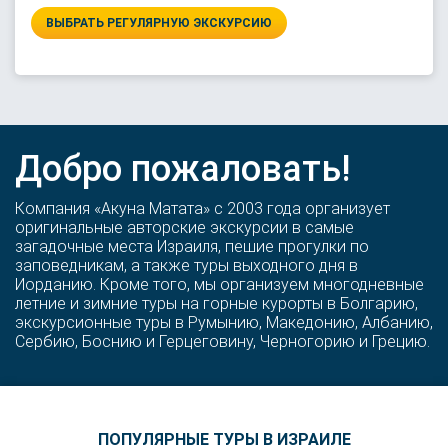
ВЫБРАТЬ РЕГУЛЯРНУЮ ЭКСКУРСИЮ
Добро пожаловать!
Компания «Акуна Матата» с 2003 года организует
оригинальные авторские экскурсии в самые
загадочные места Израиля, пешие прогулки по
заповедникам, а также туры выходного дня в
Иорданию. Кроме того, мы организуем многодневные
летние и зимние туры на горные курорты в Болгарию,
экскурсионные туры в Румынию, Македонию, Албанию,
Сербию, Боснию и Герцеговину, Черногорию и Грецию.
ПОПУЛЯРНЫЕ ТУРЫ В ИЗРАИЛЕ