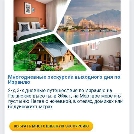
Многодневные экскурсии выходного дня по
Израилю
2-х, 3-х дневные путешествия по Израилю на
Голанские высоты, в Эйлат, на Мёртвое море и в
пустыню Негев с ночёвкой, в отелях, домиках или
бедуинских шатрах
ВЫБРАТЬ МНОГОДНЕВНУЮ ЭКСКУРСИЮ