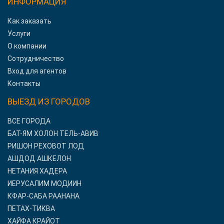
ИНФОРМАЦИЯ
Как заказать
Услуги
О компании
Сотрудничество
Вход для агентов
Контакты
ВЫЕЗД ИЗ ГОРОДОВ
ВСЕ ГОРОДА
БАТ-ЯМ ХОЛОН ТЕЛЬ-АВИВ
РИШОН РЕХОВОТ ЛОД
АШДОД АШКЕЛОН
НЕТАНИЯ ХАДЕРА
ИЕРУСАЛИМ МОДИИН
КФАР-САБА РААНАНА
ПЕТАХ-ТИКВА
ХАЙФА КРАЙОТ