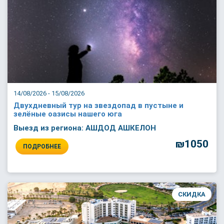
14/08/2026 - 15/08/2026
Двухдневный тур на звездопад в пустыне и
зелёные оазисы нашего юга
Выезд из региона: АШДОД АШКЕЛОН
₪1050
ПОДРОБНЕЕ
СКИДКА