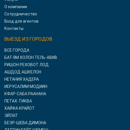
О компании
Сотрудничество
Вход для агентов
Контакты
ВЫЕЗД ИЗ ГОРОДОВ
ВСЕ ГОРОДА
БАТ-ЯМ ХОЛОН ТЕЛЬ-АВИВ
РИШОН РЕХОВОТ ЛОД
АШДОД АШКЕЛОН
НЕТАНИЯ ХАДЕРА
ИЕРУСАЛИМ МОДИИН
КФАР-САБА РААНАНА
ПЕТАХ-ТИКВА
ХАЙФА КРАЙОТ
ЭЙЛАТ
БЕЭР-ШЕВА ДИМОНА