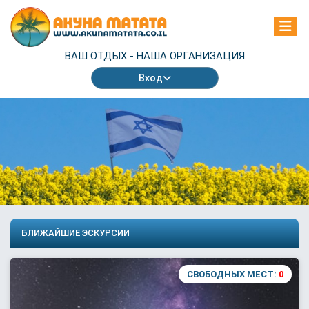
ВАШ ОТДЫХ -
НАША ОРГАНИЗАЦИЯ
Вход
БЛИЖАЙШИЕ ЭСКУРСИИ
СВОБОДНЫХ МЕСТ:
0