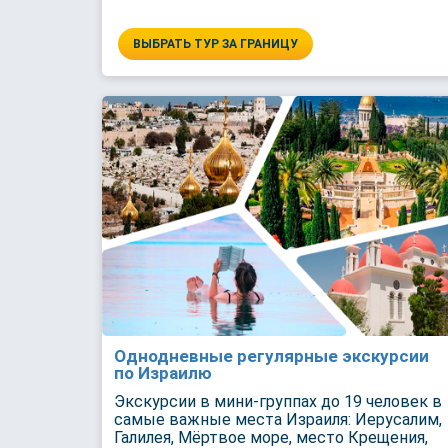
ВЫБРАТЬ ТУР ЗА ГРАНИЦУ
Однодневные регулярные экскурсии
по Израилю
Экскурсии в мини-группах до 19 человек в
самые важные места Израиля: Иерусалим,
Галилея, Мёртвое море, место Крещения,