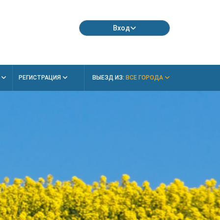
Вход
Я
РЕГИСТРАЦИЯ
ВЫЕЗД ИЗ:
ВСЕ ГОРОДА