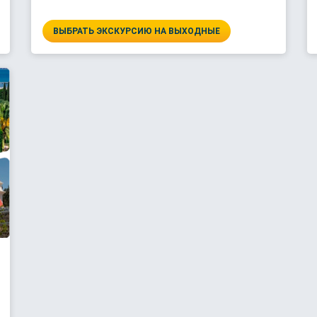
ВЫБРАТЬ ЭКСКУРСИЮ НА ВЫХОДНЫЕ