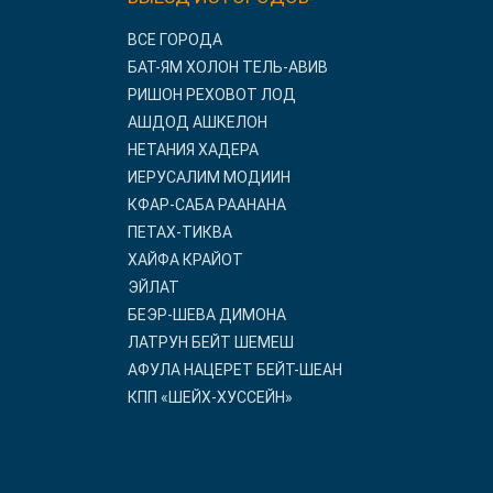
ВСЕ ГОРОДА
БАТ-ЯМ ХОЛОН ТЕЛЬ-АВИВ
РИШОН РЕХОВОТ ЛОД
АШДОД АШКЕЛОН
НЕТАНИЯ ХАДЕРА
ИЕРУСАЛИМ МОДИИН
КФАР-САБА РААНАНА
ПЕТАХ-ТИКВА
ХАЙФА КРАЙОТ
ЭЙЛАТ
БЕЭР-ШЕВА ДИМОНА
ЛАТРУН БЕЙТ ШЕМЕШ
АФУЛА НАЦЕРЕТ БЕЙТ-ШЕАН
КПП «ШЕЙХ-ХУССЕЙН»