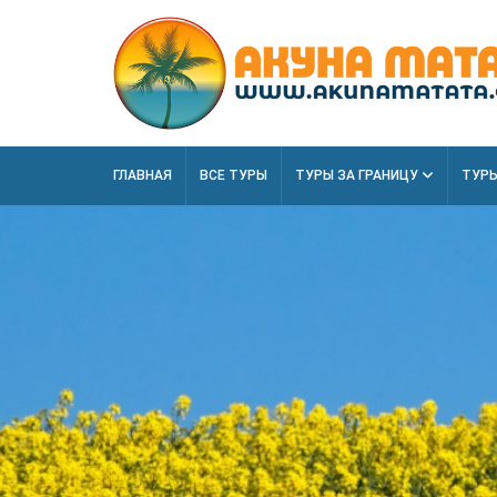
ГЛАВНАЯ
ВСЕ ТУРЫ
ТУРЫ ЗА ГРАНИЦУ
ТУРЫ