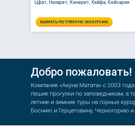
Цфат, Назарет, Кинерет, Хайфа, Кейсария
ВЫБРАТЬ РЕГУЛЯРНУЮ ЭКСКУРСИЮ
Добро пожаловать!
Компания «Акуна Матата» с 2003 года
пешие прогулки по заповедникам, а 
летние и зимние туры на горные кур
Боснию и Герцеговину, Черногорию и