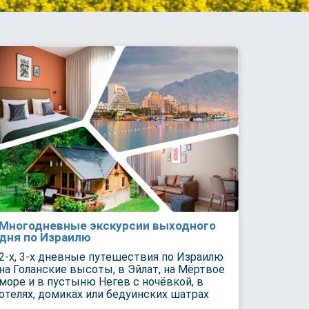
Многодневные экскурсии выходного
дня по Израилю
2-х, 3-х дневные путешествия по Израилю
на Голанские высоты, в Эйлат, на Мёртвое
море и в пустыню Негев с ночёвкой, в
отелях, домиках или бедуинских шатрах