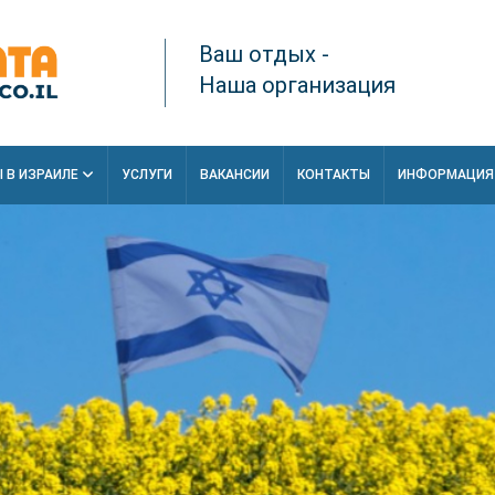
Ваш отдых -
Наша организация
 В ИЗРАИЛЕ
УСЛУГИ
ВАКАНСИИ
КОНТАКТЫ
ИНФОРМАЦИ