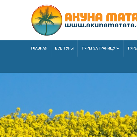
ГЛАВНАЯ
ВСЕ ТУРЫ
ТУРЫ ЗА ГРАНИЦУ
ТУРЫ