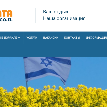
Ваш отдых -
Наша организация
 В ИЗРАИЛЕ
УСЛУГИ
ВАКАНСИИ
КОНТАКТЫ
ИНФОРМАЦИ