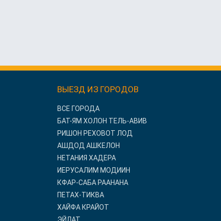
ВЫЕЗД ИЗ ГОРОДОВ
ВСЕ ГОРОДА
БАТ-ЯМ ХОЛОН ТЕЛЬ-АВИВ
РИШОН РЕХОВОТ ЛОД
АШДОД АШКЕЛОН
НЕТАНИЯ ХАДЕРА
ИЕРУСАЛИМ МОДИИН
КФАР-САБА РААНАНА
ПЕТАХ-ТИКВА
ХАЙФА КРАЙОТ
ЭЙЛАТ