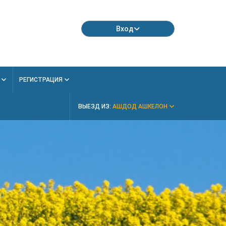
Вход
Я
РЕГИСТРАЦИЯ
ВЫЕЗД ИЗ:
АШДОД АШКЕЛОН