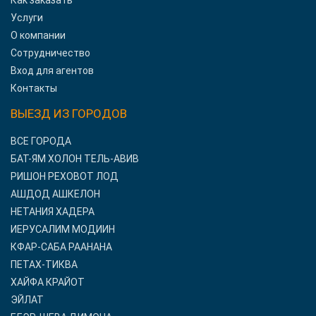
Как заказать
Услуги
О компании
Сотрудничество
Вход для агентов
Контакты
ВЫЕЗД ИЗ ГОРОДОВ
ВСЕ ГОРОДА
БАТ-ЯМ ХОЛОН ТЕЛЬ-АВИВ
РИШОН РЕХОВОТ ЛОД
АШДОД АШКЕЛОН
НЕТАНИЯ ХАДЕРА
ИЕРУСАЛИМ МОДИИН
КФАР-САБА РААНАНА
ПЕТАХ-ТИКВА
ХАЙФА КРАЙОТ
ЭЙЛАТ