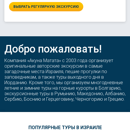
ВЫБРАТЬ РЕГУЛЯРНУЮ ЭКСКУРСИЮ
Добро пожаловать!
Компания «Акуна Матата» с 2003 года организует
оригинальные авторские экскурсии в самые
загадочные места Израиля, пешие прогулки по
заповедникам, а также туры выходного дня в
Иорданию. Кроме того, мы организуем многодневные
летние и зимние туры на горные курорты в Болгарию,
экскурсионные туры в Румынию, Македонию, Албанию,
Сербию, Боснию и Герцеговину, Черногорию и Грецию.
ПОПУЛЯРНЫЕ ТУРЫ В ИЗРАИЛЕ