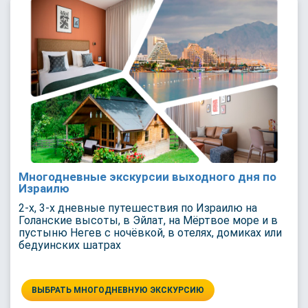
Многодневные экскурсии выходного дня по
Израилю
2-х, 3-х дневные путешествия по Израилю на
Голанские высоты, в Эйлат, на Мёртвое море и в
пустыню Негев с ночёвкой, в отелях, домиках или
бедуинских шатрах
ВЫБРАТЬ МНОГОДНЕВНУЮ ЭКСКУРСИЮ