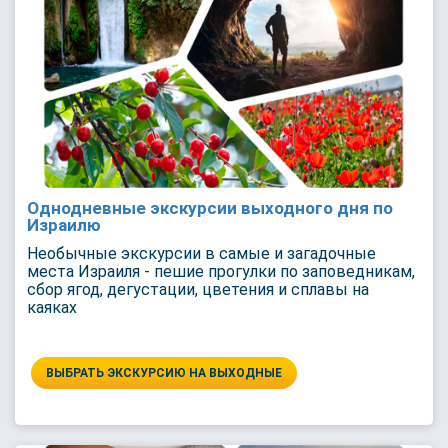
Однодневные экскурсии выходного дня по
Израилю
Необычные экскурсии в самые и загадочные
места Израиля - пешие прогулки по заповедникам,
сбор ягод, дегустации, цветения и сплавы на
каяках
ВЫБРАТЬ ЭКСКУРСИЮ НА ВЫХОДНЫЕ