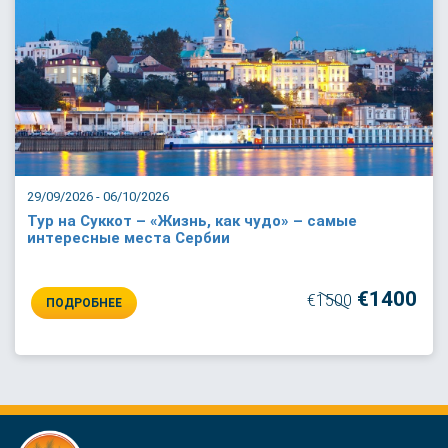
29/09/2026 - 06/10/2026
Тур на Суккот – «Жизнь, как чудо» – самые
интересные места Сербии
€1400
€1500
ПОДРОБНЕЕ