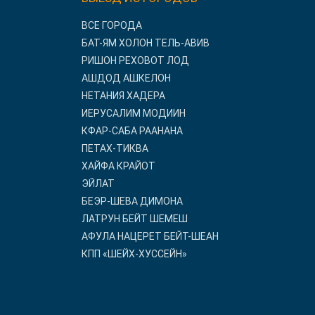
ВСЕ ГОРОДА
БАТ-ЯМ ХОЛОН ТЕЛЬ-АВИВ
РИШОН РЕХОВОТ ЛОД
АШДОД АШКЕЛОН
НЕТАНИЯ ХАДЕРА
ИЕРУСАЛИМ МОДИИН
КФАР-САБА РААНАНА
ПЕТАХ-ТИКВА
ХАЙФА КРАЙОТ
ЭЙЛАТ
БЕЭР-ШЕВА ДИМОНА
ЛАТРУН БЕЙТ ШЕМЕШ
АФУЛА НАЦЕРЕТ БЕЙТ-ШЕАН
КПП «ШЕЙХ-ХУССЕЙН»