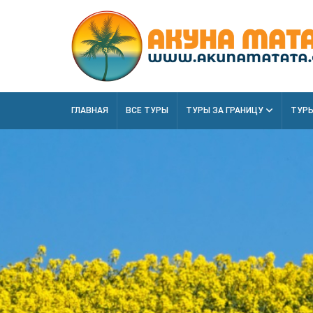
ГЛАВНАЯ
ВСЕ ТУРЫ
ТУРЫ ЗА ГРАНИЦУ
ТУРЫ