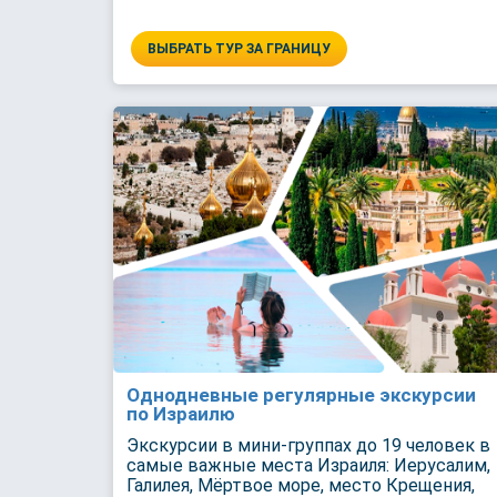
ВЫБРАТЬ ТУР ЗА ГРАНИЦУ
Однодневные регулярные экскурсии
по Израилю
Экскурсии в мини-группах до 19 человек в
самые важные места Израиля: Иерусалим,
Галилея, Мёртвое море, место Крещения,