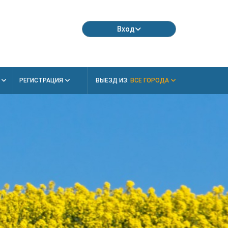
Вход
Я
РЕГИСТРАЦИЯ
ВЫЕЗД ИЗ:
ВСЕ ГОРОДА