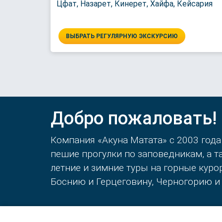
Цфат, Назарет, Кинерет, Хайфа, Кейсария
ВЫБРАТЬ РЕГУЛЯРНУЮ ЭКСКУРСИЮ
Добро пожаловать!
Компания «Акуна Матата» с 2003 года
пешие прогулки по заповедникам, а 
летние и зимние туры на горные кур
Боснию и Герцеговину, Черногорию и