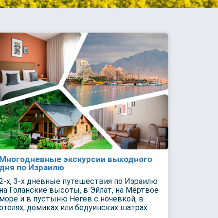
Многодневные экскурсии выходного
дня по Израилю
2-х, 3-х дневные путешествия по Израилю
на Голанские высоты, в Эйлат, на Мёртвое
море и в пустыню Негев с ночёвкой, в
отелях, домиках или бедуинских шатрах