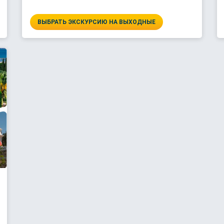
ВЫБРАТЬ ЭКСКУРСИЮ НА ВЫХОДНЫЕ