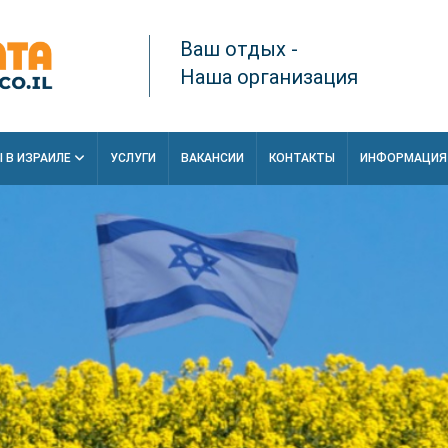
Ваш отдых -
Наша организация
 В ИЗРАИЛЕ
УСЛУГИ
ВАКАНСИИ
КОНТАКТЫ
ИНФОРМАЦИ