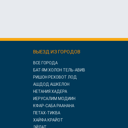
ВЫЕЗД ИЗ ГОРОДОВ
ВСЕ ГОРОДА
БАТ-ЯМ ХОЛОН ТЕЛЬ-АВИВ
РИШОН РЕХОВОТ ЛОД
АШДОД АШКЕЛОН
НЕТАНИЯ ХАДЕРА
ИЕРУСАЛИМ МОДИИН
КФАР-САБА РААНАНА
ПЕТАХ-ТИКВА
ХАЙФА КРАЙОТ
ЭЙЛАТ