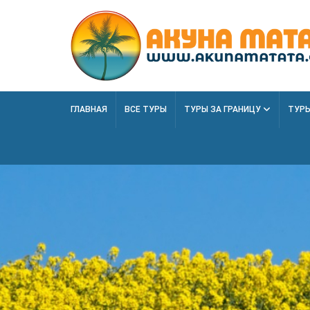
ГЛАВНАЯ
ВСЕ ТУРЫ
ТУРЫ ЗА ГРАНИЦУ
ТУРЫ