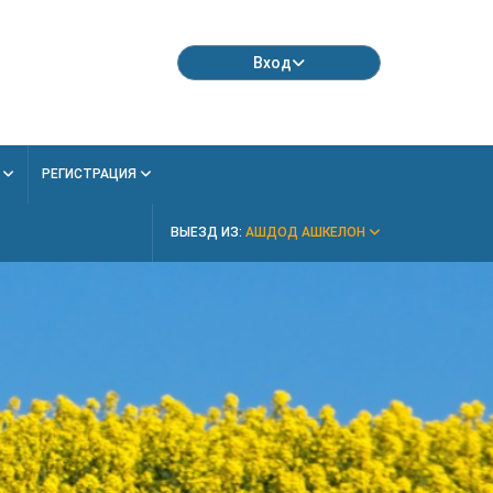
Вход
Я
РЕГИСТРАЦИЯ
ВЫЕЗД ИЗ:
АШДОД АШКЕЛОН