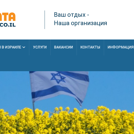
Ваш отдых -
Наша организация
 В ИЗРАИЛЕ
УСЛУГИ
ВАКАНСИИ
КОНТАКТЫ
ИНФОРМАЦИ