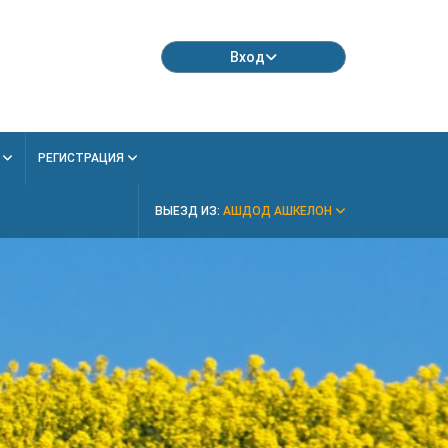
Вход
Я
РЕГИСТРАЦИЯ
ВЫЕЗД ИЗ:
АШДОД АШКЕЛОН