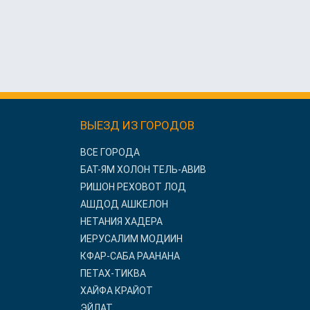
ВЫЕЗД ИЗ ГОРОДОВ
ВСЕ ГОРОДА
БАТ-ЯМ ХОЛОН ТЕЛЬ-АВИВ
РИШОН РЕХОВОТ ЛОД
АШДОД АШКЕЛОН
НЕТАНИЯ ХАДЕРА
ИЕРУСАЛИМ МОДИИН
КФАР-САБА РААНАНА
ПЕТАХ-ТИКВА
ХАЙФА КРАЙОТ
ЭЙЛАТ