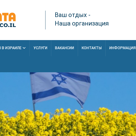
Ваш отдых -
Наша организация
 В ИЗРАИЛЕ
УСЛУГИ
ВАКАНСИИ
КОНТАКТЫ
ИНФОРМАЦИ