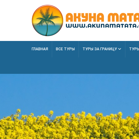
ГЛАВНАЯ
ВСЕ ТУРЫ
ТУРЫ ЗА ГРАНИЦУ
ТУРЫ