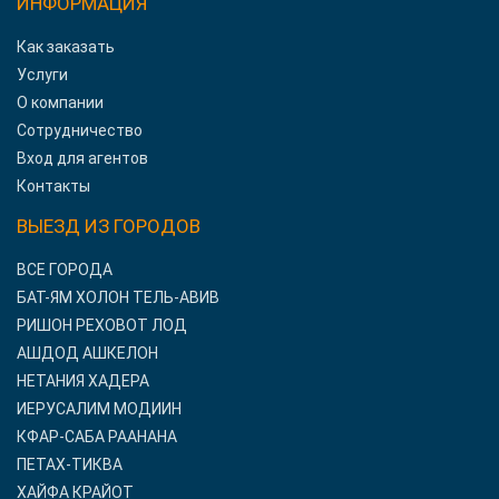
ИНФОРМАЦИЯ
Как заказать
Услуги
О компании
Сотрудничество
Вход для агентов
Контакты
ВЫЕЗД ИЗ ГОРОДОВ
ВСЕ ГОРОДА
БАТ-ЯМ ХОЛОН ТЕЛЬ-АВИВ
РИШОН РЕХОВОТ ЛОД
АШДОД АШКЕЛОН
НЕТАНИЯ ХАДЕРА
ИЕРУСАЛИМ МОДИИН
КФАР-САБА РААНАНА
ПЕТАХ-ТИКВА
ХАЙФА КРАЙОТ