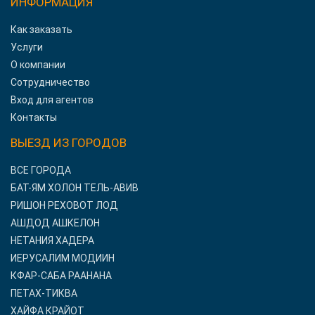
ИНФОРМАЦИЯ
Как заказать
Услуги
О компании
Сотрудничество
Вход для агентов
Контакты
ВЫЕЗД ИЗ ГОРОДОВ
ВСЕ ГОРОДА
БАТ-ЯМ ХОЛОН ТЕЛЬ-АВИВ
РИШОН РЕХОВОТ ЛОД
АШДОД АШКЕЛОН
НЕТАНИЯ ХАДЕРА
ИЕРУСАЛИМ МОДИИН
КФАР-САБА РААНАНА
ПЕТАХ-ТИКВА
ХАЙФА КРАЙОТ