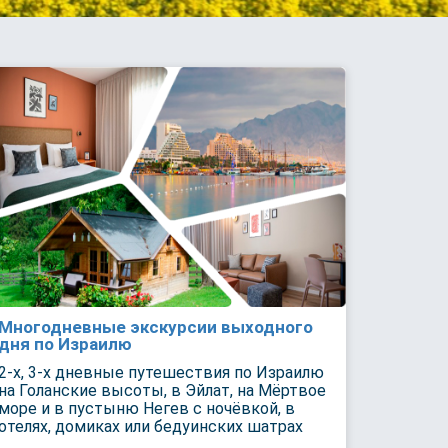
Многодневные экскурсии выходного
дня по Израилю
2-х, 3-х дневные путешествия по Израилю
на Голанские высоты, в Эйлат, на Мёртвое
море и в пустыню Негев с ночёвкой, в
отелях, домиках или бедуинских шатрах