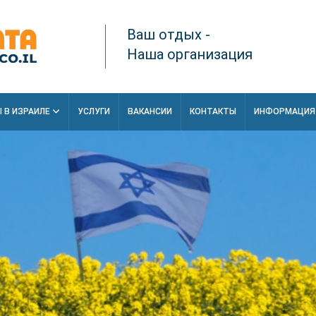
Ваш отдых -
Наша организация
 В ИЗРАИЛЕ
УСЛУГИ
ВАКАНСИИ
КОНТАКТЫ
ИНФОРМАЦИ