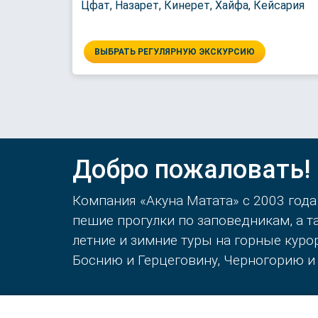
Цфат, Назарет, Кинерет, Хайфа, Кейсария
ВЫБРАТЬ РЕГУЛЯРНУЮ ЭКСКУРСИЮ
Добро пожаловать!
Компания «Акуна Матата» с 2003 года
пешие прогулки по заповедникам, а 
летние и зимние туры на горные кур
Боснию и Герцеговину, Черногорию и