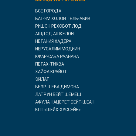
ВСЕ ГОРОДА
БАТ-ЯМ ХОЛОН ТЕЛЬ-АВИВ
РИШОН РЕХОВОТ ЛОД
АШДОД АШКЕЛОН
НЕТАНИЯ ХАДЕРА
ИЕРУСАЛИМ МОДИИН
КФАР-САБА РААНАНА
ПЕТАХ-ТИКВА
ХАЙФА КРАЙОТ
ЭЙЛАТ
БЕЭР-ШЕВА ДИМОНА
ЛАТРУН БЕЙТ ШЕМЕШ
АФУЛА НАЦЕРЕТ БЕЙТ-ШЕАН
КПП «ШЕЙХ-ХУССЕЙН»