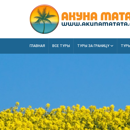
ГЛАВНАЯ
ВСЕ ТУРЫ
ТУРЫ ЗА ГРАНИЦУ
ТУРЫ