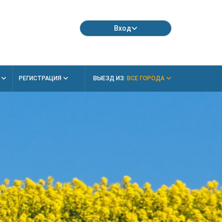
Вход
Я
РЕГИСТРАЦИЯ
ВЫЕЗД ИЗ:
ВСЕ ГОРОДА