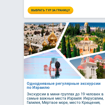
ВЫБРАТЬ ТУР ЗА ГРАНИЦУ
Однодневные регулярные экскурсии
по Израилю
Экскурсии в мини-группах до 19 человек в
самые важные места Израиля: Иерусалим,
Галилея, Мёртвое море, место Крещения,