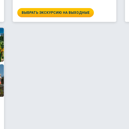
ВЫБРАТЬ ЭКСКУРСИЮ НА ВЫХОДНЫЕ