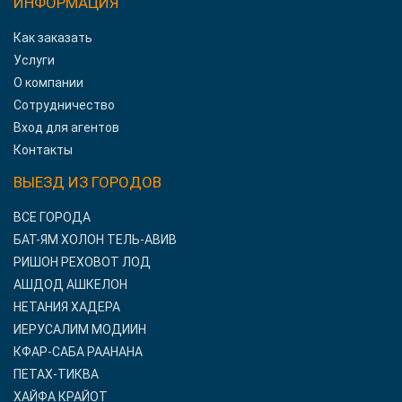
ИНФОРМАЦИЯ
Как заказать
Услуги
О компании
Сотрудничество
Вход для агентов
Контакты
ВЫЕЗД ИЗ ГОРОДОВ
ВСЕ ГОРОДА
БАТ-ЯМ ХОЛОН ТЕЛЬ-АВИВ
РИШОН РЕХОВОТ ЛОД
АШДОД АШКЕЛОН
НЕТАНИЯ ХАДЕРА
ИЕРУСАЛИМ МОДИИН
КФАР-САБА РААНАНА
ПЕТАХ-ТИКВА
ХАЙФА КРАЙОТ