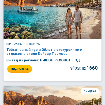
08/10/2026 - 10/10/2026
Трёхдневный тур в Эйлат с экскурсиями и
отдыхом в отеле Кейсар Премьер
Выезд из региона: РИШОН РЕХОВОТ ЛОД
₪1660
₪1850
ПОДРОБНЕЕ
СКИДКА