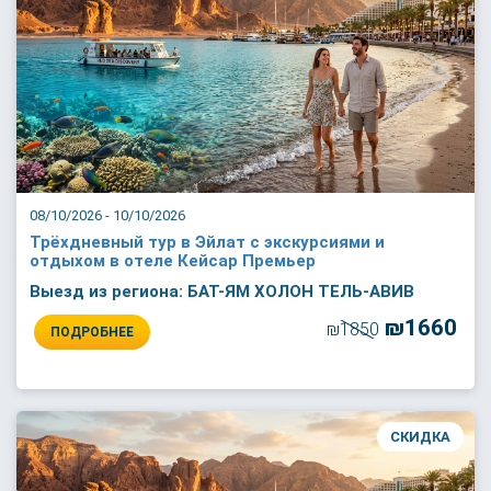
08/10/2026 - 10/10/2026
Трёхдневный тур в Эйлат с экскурсиями и
отдыхом в отеле Кейсар Премьер
Выезд из региона: БАТ-ЯМ ХОЛОН ТЕЛЬ-АВИВ
₪1660
₪1850
ПОДРОБНЕЕ
СКИДКА