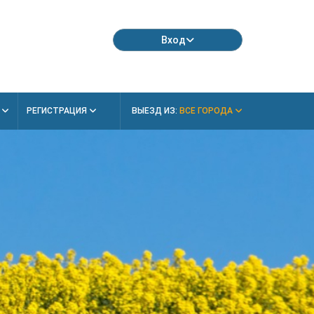
Вход
Я
РЕГИСТРАЦИЯ
ВЫЕЗД ИЗ:
ВСЕ ГОРОДА