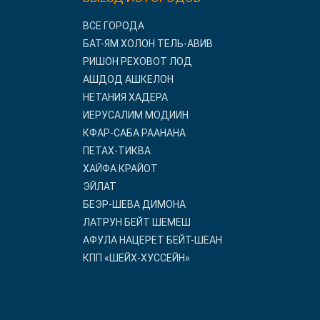
ВСЕ ГОРОДА
БАТ-ЯМ ХОЛОН ТЕЛЬ-АВИВ
РИШОН РЕХОВОТ ЛОД
АШДОД АШКЕЛОН
НЕТАНИЯ ХАДЕРА
ИЕРУСАЛИМ МОДИИН
КФАР-САБА РААНАНА
ПЕТАХ-ТИКВА
ХАЙФА КРАЙОТ
ЭЙЛАТ
БЕЭР-ШЕВА ДИМОНА
ЛАТРУН БЕЙТ ШЕМЕШ
АФУЛА НАЦЕРЕТ БЕЙТ-ШЕАН
КПП «ШЕЙХ-ХУССЕЙН»