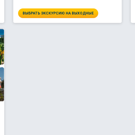
ВЫБРАТЬ ЭКСКУРСИЮ НА ВЫХОДНЫЕ