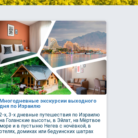
Многодневные экскурсии выходного
дня по Израилю
2-х, 3-х дневные путешествия по Израилю
на Голанские высоты, в Эйлат, на Мёртвое
море и в пустыню Негев с ночёвкой, в
отелях, домиках или бедуинских шатрах