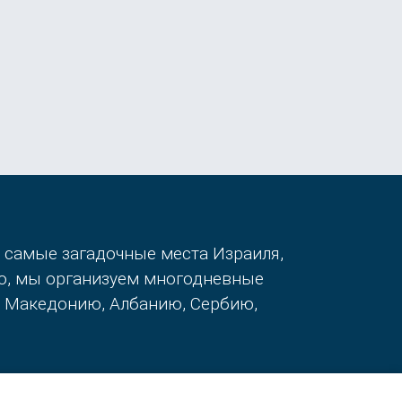
в самые загадочные места Израиля,
го, мы организуем многодневные
, Македонию, Албанию, Сербию,