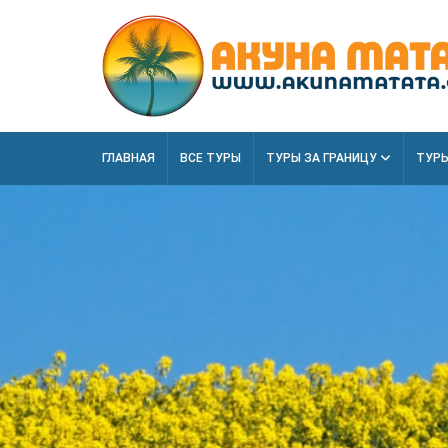
ГЛАВНАЯ
ВСЕ ТУРЫ
ТУРЫ ЗА ГРАНИЦУ
ТУРЫ