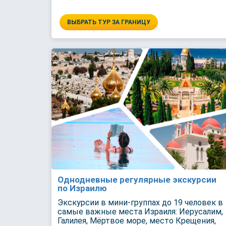
ВЫБРАТЬ ТУР ЗА ГРАНИЦУ
Однодневные регулярные экскурсии
по Израилю
Экскурсии в мини-группах до 19 человек в
самые важные места Израиля: Иерусалим,
Галилея, Мёртвое море, место Крещения,