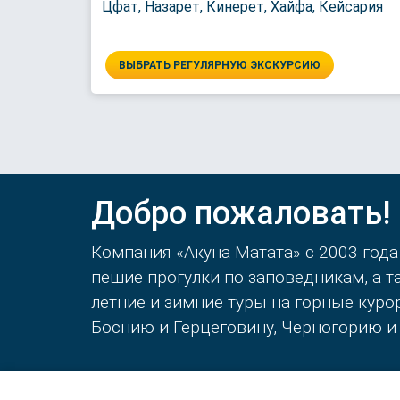
Цфат, Назарет, Кинерет, Хайфа, Кейсария
ВЫБРАТЬ РЕГУЛЯРНУЮ ЭКСКУРСИЮ
Добро пожаловать!
Компания «Акуна Матата» с 2003 года
пешие прогулки по заповедникам, а 
летние и зимние туры на горные кур
Боснию и Герцеговину, Черногорию и