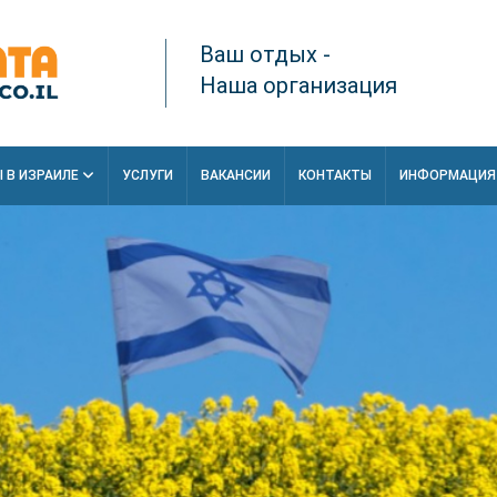
Ваш отдых -
Наша организация
 В ИЗРАИЛЕ
УСЛУГИ
ВАКАНСИИ
КОНТАКТЫ
ИНФОРМАЦИ