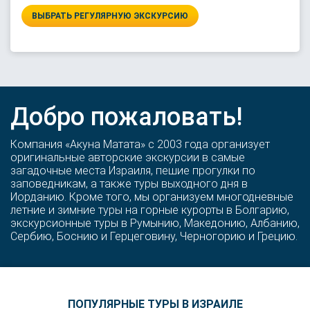
ВЫБРАТЬ РЕГУЛЯРНУЮ ЭКСКУРСИЮ
Добро пожаловать!
Компания «Акуна Матата» с 2003 года организует
оригинальные авторские экскурсии в самые
загадочные места Израиля, пешие прогулки по
заповедникам, а также туры выходного дня в
Иорданию. Кроме того, мы организуем многодневные
летние и зимние туры на горные курорты в Болгарию,
экскурсионные туры в Румынию, Македонию, Албанию,
Сербию, Боснию и Герцеговину, Черногорию и Грецию.
ПОПУЛЯРНЫЕ ТУРЫ В ИЗРАИЛЕ