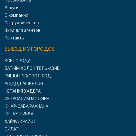
Как заказать
Услуги
О компании
Сотрудничество
Вход для агентов
Контакты
ВЫЕЗД ИЗ ГОРОДОВ
ВСЕ ГОРОДА
БАТ-ЯМ ХОЛОН ТЕЛЬ-АВИВ
РИШОН РЕХОВОТ ЛОД
АШДОД АШКЕЛОН
НЕТАНИЯ ХАДЕРА
ИЕРУСАЛИМ МОДИИН
КФАР-САБА РААНАНА
ПЕТАХ-ТИКВА
ХАЙФА КРАЙОТ
ЭЙЛАТ