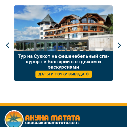
це
Тур на Суккот на фешенебельный спа-
курорт в Болгарии с отдыхом и
Р
экскурсиями
ДАТЫ И ТОЧКИ ВЫЕЗДА