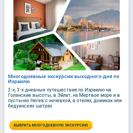
Многодневные экскурсии выходного дня по
Израилю
2-х, 3-х дневные путешествия по Израилю на
Голанские высоты, в Эйлат, на Мёртвое море и в
пустыню Негев с ночёвкой, в отелях, домиках или
бедуинских шатрах
ВЫБРАТЬ МНОГОДНЕВНУЮ ЭКСКУРСИЮ