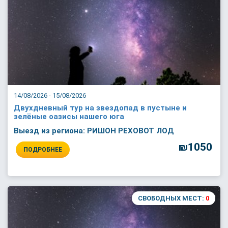
14/08/2026 - 15/08/2026
Двухдневный тур на звездопад в пустыне и
зелёные оазисы нашего юга
Выезд из региона: РИШОН РЕХОВОТ ЛОД
₪1050
ПОДРОБНЕЕ
СВОБОДНЫХ МЕСТ:
0