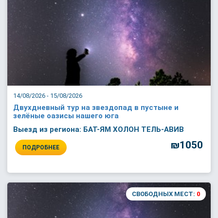
14/08/2026 - 15/08/2026
Двухдневный тур на звездопад в пустыне и
зелёные оазисы нашего юга
Выезд из региона: БАТ-ЯМ ХОЛОН ТЕЛЬ-АВИВ
₪1050
ПОДРОБНЕЕ
СВОБОДНЫХ МЕСТ:
0