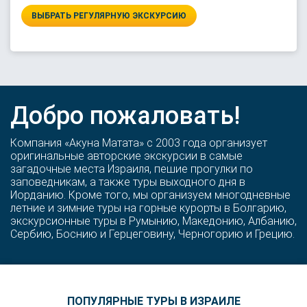
ВЫБРАТЬ РЕГУЛЯРНУЮ ЭКСКУРСИЮ
Добро пожаловать!
Компания «Акуна Матата» с 2003 года организует
оригинальные авторские экскурсии в самые
загадочные места Израиля, пешие прогулки по
заповедникам, а также туры выходного дня в
Иорданию. Кроме того, мы организуем многодневные
летние и зимние туры на горные курорты в Болгарию,
экскурсионные туры в Румынию, Македонию, Албанию,
Сербию, Боснию и Герцеговину, Черногорию и Грецию.
ПОПУЛЯРНЫЕ ТУРЫ В ИЗРАИЛЕ