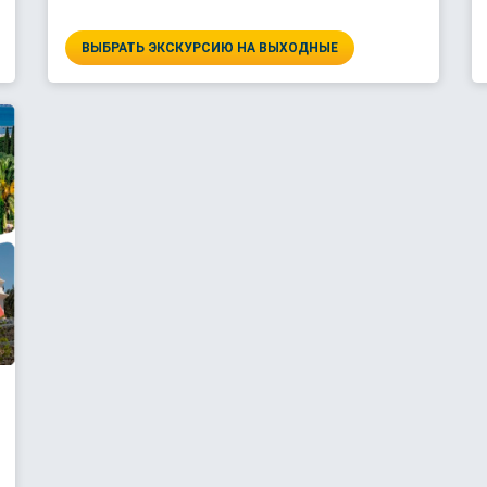
ВЫБРАТЬ ЭКСКУРСИЮ НА ВЫХОДНЫЕ