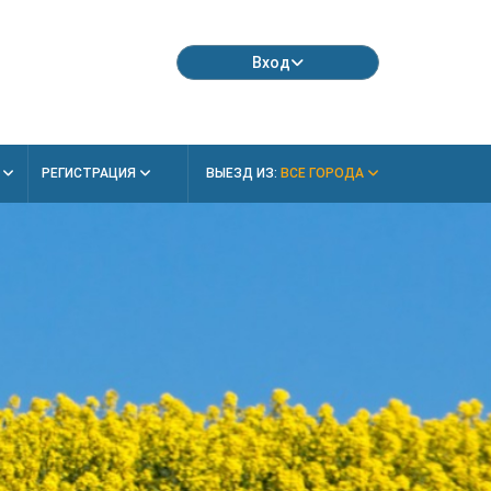
Вход
Я
РЕГИСТРАЦИЯ
ВЫЕЗД ИЗ:
ВСЕ ГОРОДА