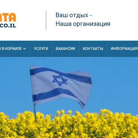
Ваш отдых -
Наша организация
 В ИЗРАИЛЕ
УСЛУГИ
ВАКАНСИИ
КОНТАКТЫ
ИНФОРМАЦИ