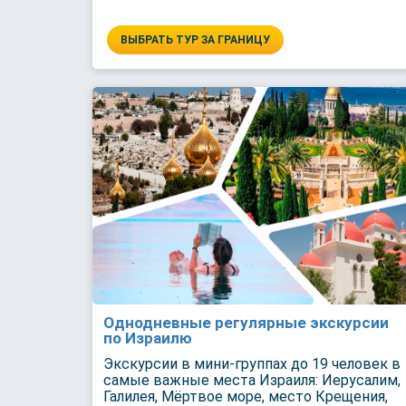
ВЫБРАТЬ ТУР ЗА ГРАНИЦУ
Однодневные регулярные экскурсии
по Израилю
Экскурсии в мини-группах до 19 человек в
самые важные места Израиля: Иерусалим,
Галилея, Мёртвое море, место Крещения,