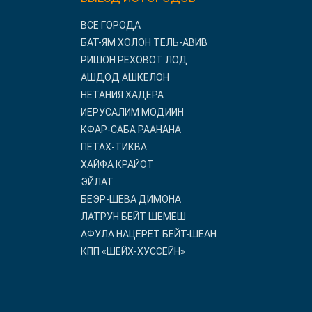
ВСЕ ГОРОДА
БАТ-ЯМ ХОЛОН ТЕЛЬ-АВИВ
РИШОН РЕХОВОТ ЛОД
АШДОД АШКЕЛОН
НЕТАНИЯ ХАДЕРА
ИЕРУСАЛИМ МОДИИН
КФАР-САБА РААНАНА
ПЕТАХ-ТИКВА
ХАЙФА КРАЙОТ
ЭЙЛАТ
БЕЭР-ШЕВА ДИМОНА
ЛАТРУН БЕЙТ ШЕМЕШ
АФУЛА НАЦЕРЕТ БЕЙТ-ШЕАН
КПП «ШЕЙХ-ХУССЕЙН»