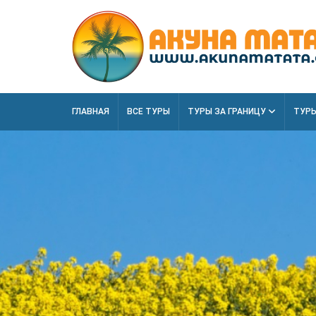
ГЛАВНАЯ
ВСЕ ТУРЫ
ТУРЫ ЗА ГРАНИЦУ
ТУРЫ