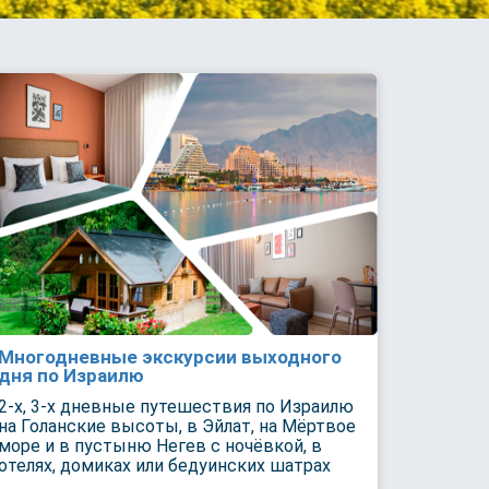
Многодневные экскурсии выходного
дня по Израилю
2-х, 3-х дневные путешествия по Израилю
на Голанские высоты, в Эйлат, на Мёртвое
море и в пустыню Негев с ночёвкой, в
отелях, домиках или бедуинских шатрах