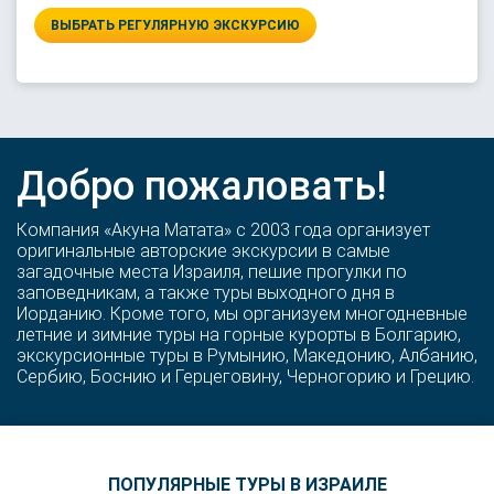
ВЫБРАТЬ РЕГУЛЯРНУЮ ЭКСКУРСИЮ
Добро пожаловать!
Компания «Акуна Матата» с 2003 года организует
оригинальные авторские экскурсии в самые
загадочные места Израиля, пешие прогулки по
заповедникам, а также туры выходного дня в
Иорданию. Кроме того, мы организуем многодневные
летние и зимние туры на горные курорты в Болгарию,
экскурсионные туры в Румынию, Македонию, Албанию,
Сербию, Боснию и Герцеговину, Черногорию и Грецию.
ПОПУЛЯРНЫЕ ТУРЫ В ИЗРАИЛЕ