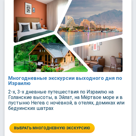
Многодневные экскурсии выходного дня по
Израилю
2-х, 3-х дневные путешествия по Израилю на
Голанские высоты, в Эйлат, на Мёртвое море и в
пустыню Негев с ночёвкой, в отелях, домиках или
бедуинских шатрах
ВЫБРАТЬ МНОГОДНЕВНУЮ ЭКСКУРСИЮ