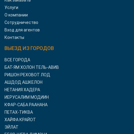
Как заказать
Услуги
О компании
Сотрудничество
Вход для агентов
Контакты
ВЫЕЗД ИЗ ГОРОДОВ
ВСЕ ГОРОДА
БАТ-ЯМ ХОЛОН ТЕЛЬ-АВИВ
РИШОН РЕХОВОТ ЛОД
АШДОД АШКЕЛОН
НЕТАНИЯ ХАДЕРА
ИЕРУСАЛИМ МОДИИН
КФАР-САБА РААНАНА
ПЕТАХ-ТИКВА
ХАЙФА КРАЙОТ
ЭЙЛАТ