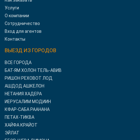
Как заказать
Услуги
О компании
Сотрудничество
Вход для агентов
Контакты
ВЫЕЗД ИЗ ГОРОДОВ
ВСЕ ГОРОДА
БАТ-ЯМ ХОЛОН ТЕЛЬ-АВИВ
РИШОН РЕХОВОТ ЛОД
АШДОД АШКЕЛОН
НЕТАНИЯ ХАДЕРА
ИЕРУСАЛИМ МОДИИН
КФАР-САБА РААНАНА
ПЕТАХ-ТИКВА
ХАЙФА КРАЙОТ
ЭЙЛАТ