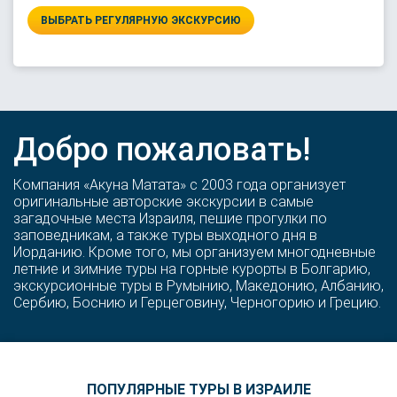
ВЫБРАТЬ РЕГУЛЯРНУЮ ЭКСКУРСИЮ
Добро пожаловать!
Компания «Акуна Матата» с 2003 года организует
оригинальные авторские экскурсии в самые
загадочные места Израиля, пешие прогулки по
заповедникам, а также туры выходного дня в
Иорданию. Кроме того, мы организуем многодневные
летние и зимние туры на горные курорты в Болгарию,
экскурсионные туры в Румынию, Македонию, Албанию,
Сербию, Боснию и Герцеговину, Черногорию и Грецию.
ПОПУЛЯРНЫЕ ТУРЫ В ИЗРАИЛЕ