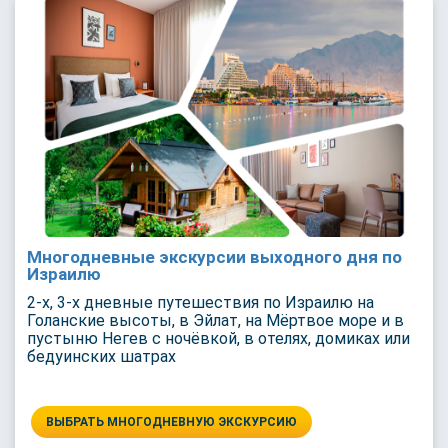
Многодневные экскурсии выходного дня по
Израилю
2-х, 3-х дневные путешествия по Израилю на
Голанские высоты, в Эйлат, на Мёртвое море и в
пустыню Негев с ночёвкой, в отелях, домиках или
бедуинских шатрах
ВЫБРАТЬ МНОГОДНЕВНУЮ ЭКСКУРСИЮ