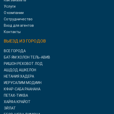
Как заказать
Услуги
О компании
Сотрудничество
Вход для агентов
Контакты
ВЫЕЗД ИЗ ГОРОДОВ
ВСЕ ГОРОДА
БАТ-ЯМ ХОЛОН ТЕЛЬ-АВИВ
РИШОН РЕХОВОТ ЛОД
АШДОД АШКЕЛОН
НЕТАНИЯ ХАДЕРА
ИЕРУСАЛИМ МОДИИН
КФАР-САБА РААНАНА
ПЕТАХ-ТИКВА
ХАЙФА КРАЙОТ
ЭЙЛАТ