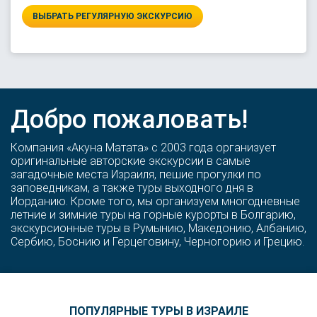
ВЫБРАТЬ РЕГУЛЯРНУЮ ЭКСКУРСИЮ
Добро пожаловать!
Компания «Акуна Матата» с 2003 года организует
оригинальные авторские экскурсии в самые
загадочные места Израиля, пешие прогулки по
заповедникам, а также туры выходного дня в
Иорданию. Кроме того, мы организуем многодневные
летние и зимние туры на горные курорты в Болгарию,
экскурсионные туры в Румынию, Македонию, Албанию,
Сербию, Боснию и Герцеговину, Черногорию и Грецию.
ПОПУЛЯРНЫЕ ТУРЫ В ИЗРАИЛЕ