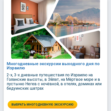
Многодневные экскурсии выходного дня по
Израилю
2-х, 3-х дневные путешествия по Израилю на
Голанские высоты, в Эйлат, на Мёртвое море и в
пустыню Негев с ночёвкой, в отелях, домиках или
бедуинских шатрах
ВЫБРАТЬ МНОГОДНЕВНУЮ ЭКСКУРСИЮ