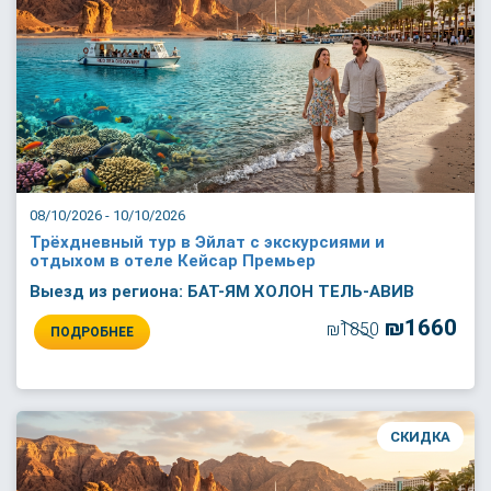
08/10/2026 - 10/10/2026
Трёхдневный тур в Эйлат с экскурсиями и
отдыхом в отеле Кейсар Премьер
Выезд из региона: БАТ-ЯМ ХОЛОН ТЕЛЬ-АВИВ
₪1660
₪1850
ПОДРОБНЕЕ
СКИДКА