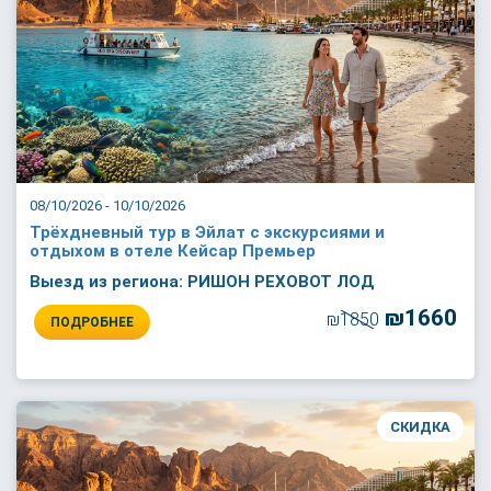
08/10/2026 - 10/10/2026
Трёхдневный тур в Эйлат с экскурсиями и
отдыхом в отеле Кейсар Премьер
Выезд из региона: РИШОН РЕХОВОТ ЛОД
₪1660
₪1850
ПОДРОБНЕЕ
СКИДКА