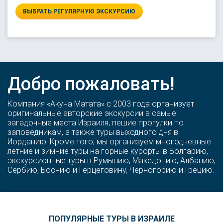
ВЫБРАТЬ РЕГУЛЯРНУЮ ЭКСКУРСИЮ
Добро пожаловать!
Компания «Акуна Матата» с 2003 года организует
оригинальные авторские экскурсии в самые
загадочные места Израиля, пешие прогулки по
заповедникам, а также туры выходного дня в
Иорданию. Кроме того, мы организуем многодневные
летние и зимние туры на горные курорты в Болгарию,
экскурсионные туры в Румынию, Македонию, Албанию,
Сербию, Боснию и Герцеговину, Черногорию и Грецию.
ПОПУЛЯРНЫЕ ТУРЫ В ИЗРАИЛЕ