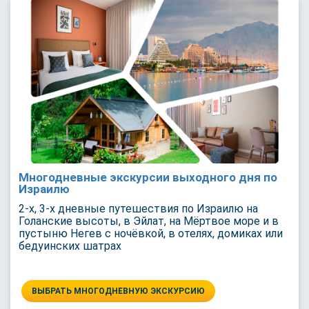
Многодневные экскурсии выходного дня по
Израилю
2-х, 3-х дневные путешествия по Израилю на
Голанские высоты, в Эйлат, на Мёртвое море и в
пустыню Негев с ночёвкой, в отелях, домиках или
бедуинских шатрах
ВЫБРАТЬ МНОГОДНЕВНУЮ ЭКСКУРСИЮ