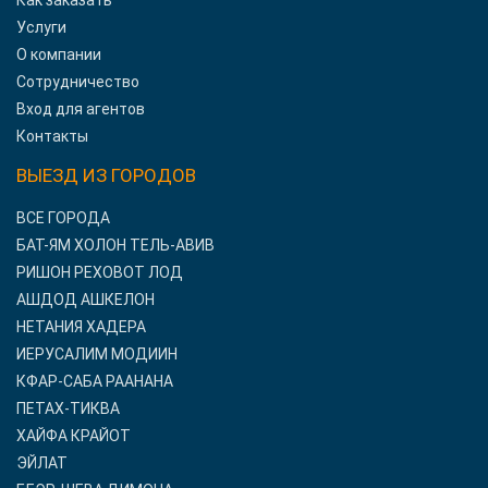
Как заказать
Услуги
О компании
Сотрудничество
Вход для агентов
Контакты
ВЫЕЗД ИЗ ГОРОДОВ
ВСЕ ГОРОДА
БАТ-ЯМ ХОЛОН ТЕЛЬ-АВИВ
РИШОН РЕХОВОТ ЛОД
АШДОД АШКЕЛОН
НЕТАНИЯ ХАДЕРА
ИЕРУСАЛИМ МОДИИН
КФАР-САБА РААНАНА
ПЕТАХ-ТИКВА
ХАЙФА КРАЙОТ
ЭЙЛАТ