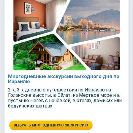
Многодневные экскурсии выходного дня по
Израилю
2-х, 3-х дневные путешествия по Израилю на
Голанские высоты, в Эйлат, на Мёртвое море и в
пустыню Негев с ночёвкой, в отелях, домиках или
бедуинских шатрах
ВЫБРАТЬ МНОГОДНЕВНУЮ ЭКСКУРСИЮ