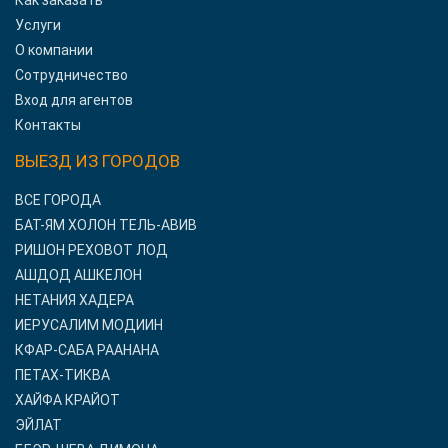
Как заказать
Услуги
О компании
Сотрудничество
Вход для агентов
Контакты
ВЫЕЗД ИЗ ГОРОДОВ
ВСЕ ГОРОДА
БАТ-ЯМ ХОЛОН ТЕЛЬ-АВИВ
РИШОН РЕХОВОТ ЛОД
АШДОД АШКЕЛОН
НЕТАНИЯ ХАДЕРА
ИЕРУСАЛИМ МОДИИН
КФАР-САБА РААНАНА
ПЕТАХ-ТИКВА
ХАЙФА КРАЙОТ
ЭЙЛАТ