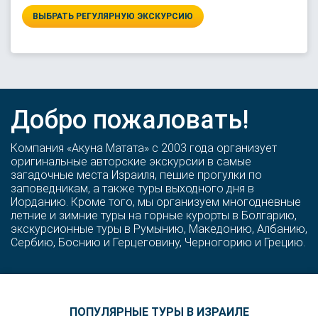
ВЫБРАТЬ РЕГУЛЯРНУЮ ЭКСКУРСИЮ
Добро пожаловать!
Компания «Акуна Матата» с 2003 года организует
оригинальные авторские экскурсии в самые
загадочные места Израиля, пешие прогулки по
заповедникам, а также туры выходного дня в
Иорданию. Кроме того, мы организуем многодневные
летние и зимние туры на горные курорты в Болгарию,
экскурсионные туры в Румынию, Македонию, Албанию,
Сербию, Боснию и Герцеговину, Черногорию и Грецию.
ПОПУЛЯРНЫЕ ТУРЫ В ИЗРАИЛЕ