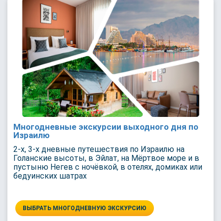
Многодневные экскурсии выходного дня по
Израилю
2-х, 3-х дневные путешествия по Израилю на
Голанские высоты, в Эйлат, на Мёртвое море и в
пустыню Негев с ночёвкой, в отелях, домиках или
бедуинских шатрах
ВЫБРАТЬ МНОГОДНЕВНУЮ ЭКСКУРСИЮ