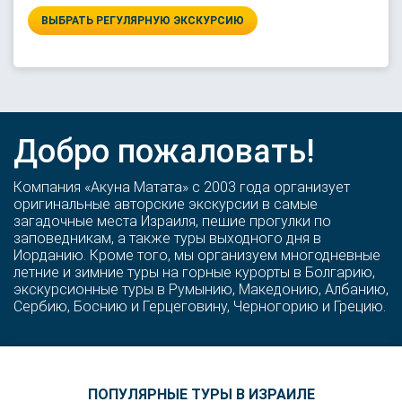
ВЫБРАТЬ РЕГУЛЯРНУЮ ЭКСКУРСИЮ
Добро пожаловать!
Компания «Акуна Матата» с 2003 года организует
оригинальные авторские экскурсии в самые
загадочные места Израиля, пешие прогулки по
заповедникам, а также туры выходного дня в
Иорданию. Кроме того, мы организуем многодневные
летние и зимние туры на горные курорты в Болгарию,
экскурсионные туры в Румынию, Македонию, Албанию,
Сербию, Боснию и Герцеговину, Черногорию и Грецию.
ПОПУЛЯРНЫЕ ТУРЫ В ИЗРАИЛЕ