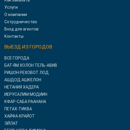
Как заказать
Услуги
О компании
Сотрудничество
Вход для агентов
Контакты
ВЫЕЗД ИЗ ГОРОДОВ
ВСЕ ГОРОДА
БАТ-ЯМ ХОЛОН ТЕЛЬ-АВИВ
РИШОН РЕХОВОТ ЛОД
АШДОД АШКЕЛОН
НЕТАНИЯ ХАДЕРА
ИЕРУСАЛИМ МОДИИН
КФАР-САБА РААНАНА
ПЕТАХ-ТИКВА
ХАЙФА КРАЙОТ
ЭЙЛАТ