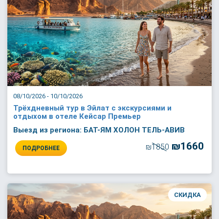
08/10/2026 - 10/10/2026
Трёхдневный тур в Эйлат с экскурсиями и
отдыхом в отеле Кейсар Премьер
Выезд из региона: БАТ-ЯМ ХОЛОН ТЕЛЬ-АВИВ
₪1660
₪1850
ПОДРОБНЕЕ
СКИДКА