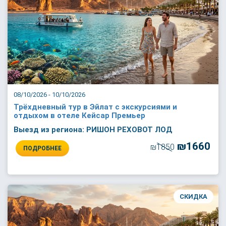
08/10/2026 - 10/10/2026
Трёхдневный тур в Эйлат с экскурсиями и
отдыхом в отеле Кейсар Премьер
Выезд из региона: РИШОН РЕХОВОТ ЛОД
₪1660
₪1850
ПОДРОБНЕЕ
СКИДКА