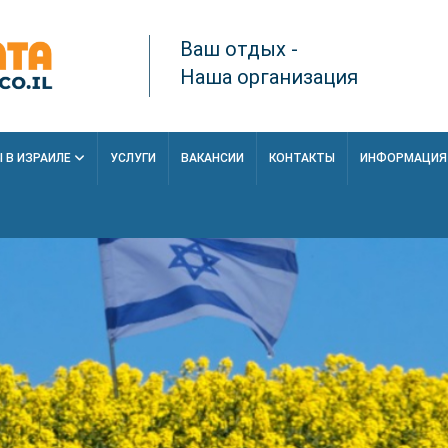
Ваш отдых -
Наша организация
 В ИЗРАИЛЕ
УСЛУГИ
ВАКАНСИИ
КОНТАКТЫ
ИНФОРМАЦИ