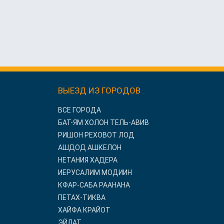
ВЫЕЗД ИЗ ГОРОДОВ
ВСЕ ГОРОДА
БАТ-ЯМ ХОЛОН ТЕЛЬ-АВИВ
РИШОН РЕХОВОТ ЛОД
АШДОД АШКЕЛОН
НЕТАНИЯ ХАДЕРА
ИЕРУСАЛИМ МОДИИН
КФАР-САБА РААНАНА
ПЕТАХ-ТИКВА
ХАЙФА КРАЙОТ
ЭЙЛАТ