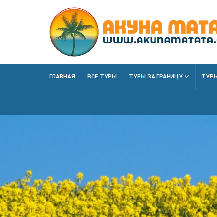
ГЛАВНАЯ
ВСЕ ТУРЫ
ТУРЫ ЗА ГРАНИЦУ
ТУРЫ