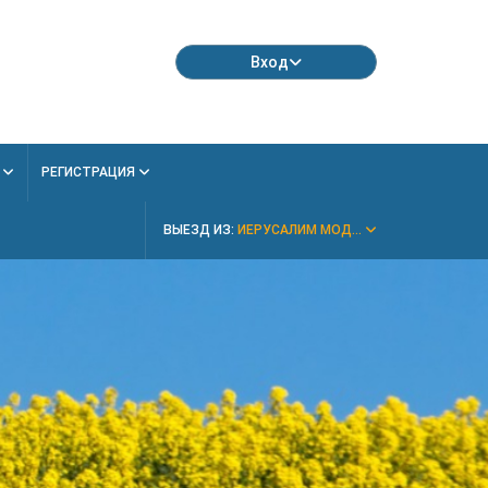
Вход
Я
РЕГИСТРАЦИЯ
ВЫЕЗД ИЗ:
ИЕРУСАЛИМ МОД...