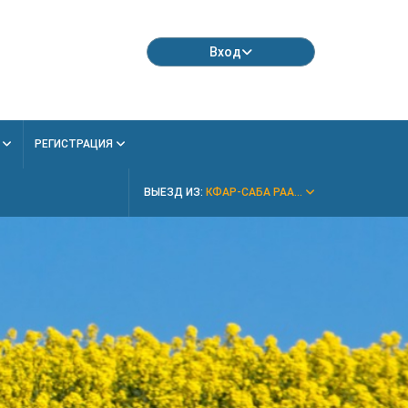
Вход
Я
РЕГИСТРАЦИЯ
ВЫЕЗД ИЗ:
КФАР-САБА РАА...