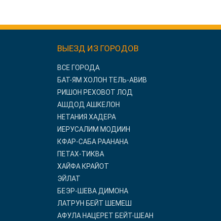
ВЫЕЗД ИЗ ГОРОДОВ
ВСЕ ГОРОДА
БАТ-ЯМ ХОЛОН ТЕЛЬ-АВИВ
РИШОН РЕХОВОТ ЛОД
АШДОД АШКЕЛОН
НЕТАНИЯ ХАДЕРА
ИЕРУСАЛИМ МОДИИН
КФАР-САБА РААНАНА
ПЕТАХ-ТИКВА
ХАЙФА КРАЙОТ
ЭЙЛАТ
БЕЭР-ШЕВА ДИМОНА
ЛАТРУН БЕЙТ ШЕМЕШ
АФУЛА НАЦЕРЕТ БЕЙТ-ШЕАН