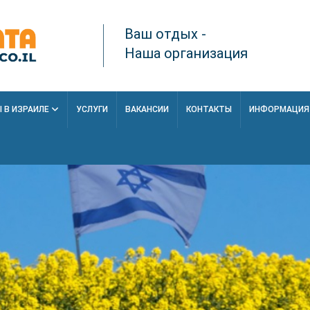
Ваш отдых -
Наша организация
 В ИЗРАИЛЕ
УСЛУГИ
ВАКАНСИИ
КОНТАКТЫ
ИНФОРМАЦИ