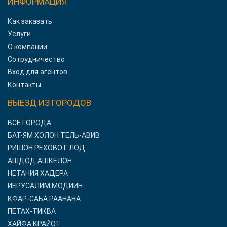
ИНФОРМАЦИЯ
Как заказать
Услуги
О компании
Сотрудничество
Вход для агентов
Контакты
ВЫЕЗД ИЗ ГОРОДОВ
ВСЕ ГОРОДА
БАТ-ЯМ ХОЛОН ТЕЛЬ-АВИВ
РИШОН РЕХОВОТ ЛОД
АШДОД АШКЕЛОН
НЕТАНИЯ ХАДЕРА
ИЕРУСАЛИМ МОДИИН
КФАР-САБА РААНАНА
ПЕТАХ-ТИКВА
ХАЙФА КРАЙОТ