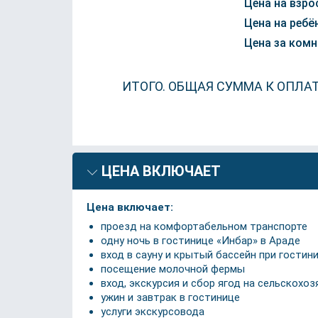
Цена на взро
Цена на ребён
Цена за комн
ИТОГО. ОБЩАЯ СУММА К ОПЛА
ЦЕНА ВКЛЮЧАЕТ
Цена включает:
проезд на комфортабельном транспорте
одну ночь в гостинице «Инбар» в Араде
вход в сауну и крытый бассейн при гостин
посещение молочной фермы
вход, экскурсия и сбор ягод на сельскохо
ужин и завтрак в гостинице
услуги экскурсовода