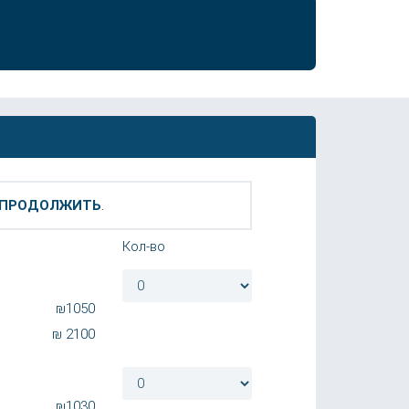
ПРОДОЛЖИТЬ
.
Кол-во
₪
1050
₪
2100
₪
1030