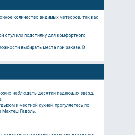
точное количество видимых метеоров, так как
ной стул или подстилку для комфортного
можности выбирать места при заказе. В
 можно наблюдать десятки падающих звёзд.
а.
дыхом и местной кухней, прогуляетесь по
е Махтеш Гадоль.