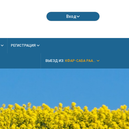
Вход
Я
РЕГИСТРАЦИЯ
ВЫЕЗД ИЗ:
КФАР-САБА РАА...