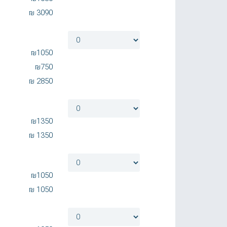
₪
3090
₪
1050
₪
750
₪
2850
₪
1350
₪
1350
₪
1050
₪
1050