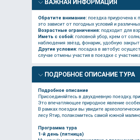
ВАЖНАЯ ИНФОРМАЦИЯ
Обратите внимание:
поездка приурочена к 
это зависит от погодных условий и различны
Возрастные ограничения:
подходит для взр
Иметь с собой:
головной убор, крем от солн
наблюдения звёзд, фонарик, удобную закрыту
Другие условия:
посадка в автобус осущест
случае отмены участия в поездке с участник
ПОДРОБНОЕ ОПИСАНИЕ ТУРА
Подробное описание
Присоединяйтесь в двухдневную поездку, пр
Это впечатляющее природное явление особенн
В рамках поездки вы увидите археологически
лесу Ятир, полакомитесь самой южной малино
Программа тура
1-й день (пятница)