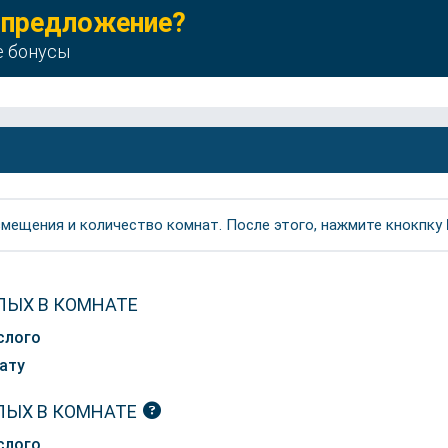
 предложение?
е бонусы
мещения и количество комнат. После этого, нажмите кнокпку
ЛЫХ В КОМНАТЕ
слого
ату
ЛЫХ В КОМНАТЕ
слого