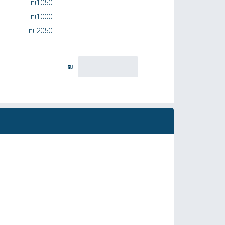
₪
1050
₪
1000
₪
2050
₪