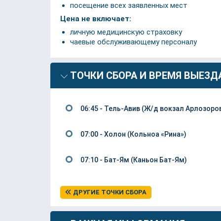
посещение всех заявленных мест
Цена не включает:
личную медицинскую страховку
чаевые обслуживающему персоналу
ТОЧКИ СБОРА И ВРЕМЯ ВЫЕЗД
06:45 - Тель-Авив (Ж/д вокзал Арлозоро
07:00 - Холон (Кольноа «Рина»)
07:10 - Бат-Ям (Каньон Бат-Ям)
ДРУГИЕ ТОЧКИ СБОРА