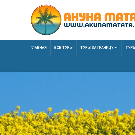
ГЛАВНАЯ
ВСЕ ТУРЫ
ТУРЫ ЗА ГРАНИЦУ
ТУРЫ