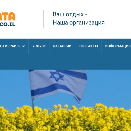
Ваш отдых -
Наша организация
 В ИЗРАИЛЕ
УСЛУГИ
ВАКАНСИИ
КОНТАКТЫ
ИНФОРМАЦИ