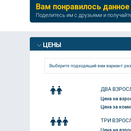
Вам понравилось данное
Поделитесь им с друзьями и получайт
ЦЕНЫ
Выберите подходящий вам вариант раз
ДВА ВЗРОС
Цена на взро
Цена за комн
ТРИ ВЗРОС
Цена на взро