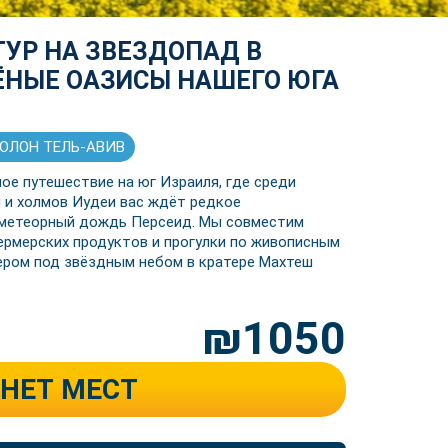
УР НА ЗВЕЗДОПАД В
ЁНЫЕ ОАЗИСЫ НАШЕГО ЮГА
 ХОЛОН ТЕЛЬ-АВИВ
ое путешествие на юг Израиля, где среди
 и холмов Иудеи вас ждёт редкое
 метеорный дождь Персеид. Мы совместим
ермерских продуктов и прогулки по живописным
ром под звёздным небом в кратере Махтеш
₪1050
НЕТ МЕСТ