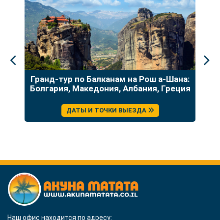
до
Гранд-тур по Балканам на Рош а-Шана:
У
Болгария, Македония, Албания, Греция
ДАТЫ И ТОЧКИ ВЫЕЗДА
Наш офис находится по адресу: