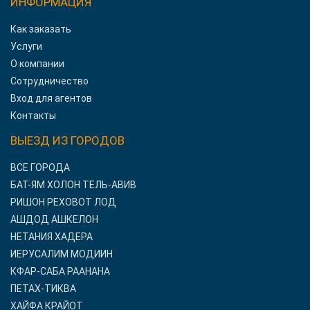
ИНФОРМАЦИЯ
Как заказать
Услуги
О компании
Сотрудничество
Вход для агентов
Контакты
ВЫЕЗД ИЗ ГОРОДОВ
ВСЕ ГОРОДА
БАТ-ЯМ ХОЛОН ТЕЛЬ-АВИВ
РИШОН РЕХОВОТ ЛОД
АШДОД АШКЕЛОН
НЕТАНИЯ ХАДЕРА
ИЕРУСАЛИМ МОДИИН
КФАР-САБА РААНАНА
ПЕТАХ-ТИКВА
ХАЙФА КРАЙОТ