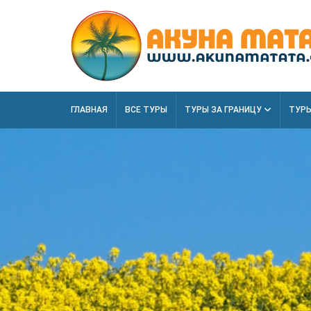
ГЛАВНАЯ
ВСЕ ТУРЫ
ТУРЫ ЗА ГРАНИЦУ
ТУРЫ