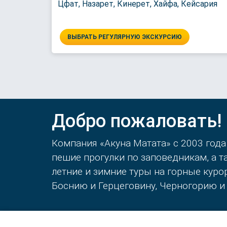
Цфат, Назарет, Кинерет, Хайфа, Кейсария
ВЫБРАТЬ РЕГУЛЯРНУЮ ЭКСКУРСИЮ
Добро пожаловать!
Компания «Акуна Матата» с 2003 года
пешие прогулки по заповедникам, а 
летние и зимние туры на горные кур
Боснию и Герцеговину, Черногорию и