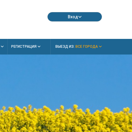
Вход
Я
РЕГИСТРАЦИЯ
ВЫЕЗД ИЗ:
ВСЕ ГОРОДА