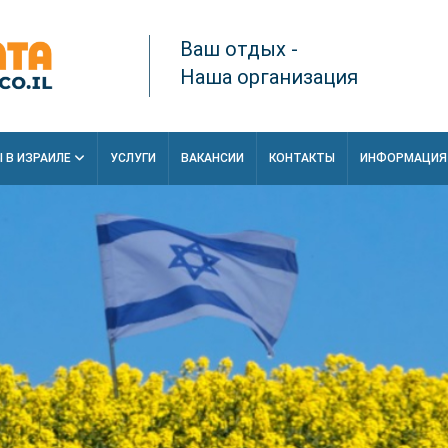
Ваш отдых -
Наша организация
 В ИЗРАИЛЕ
УСЛУГИ
ВАКАНСИИ
КОНТАКТЫ
ИНФОРМАЦИ