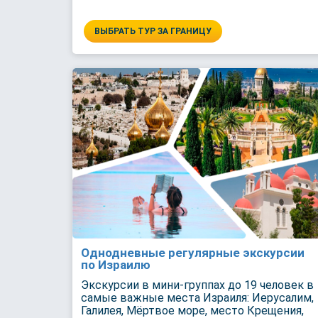
ВЫБРАТЬ ТУР ЗА ГРАНИЦУ
Однодневные регулярные экскурсии
по Израилю
Экскурсии в мини-группах до 19 человек в
самые важные места Израиля: Иерусалим,
Галилея, Мёртвое море, место Крещения,