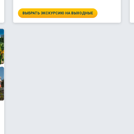
ВЫБРАТЬ ЭКСКУРСИЮ НА ВЫХОДНЫЕ