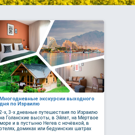
Многодневные экскурсии выходного
дня по Израилю
2-х, 3-х дневные путешествия по Израилю
на Голанские высоты, в Эйлат, на Мёртвое
море и в пустыню Негев с ночёвкой, в
отелях, домиках или бедуинских шатрах