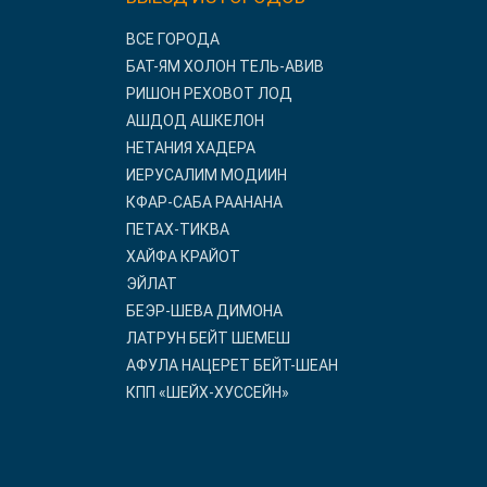
ВСЕ ГОРОДА
БАТ-ЯМ ХОЛОН ТЕЛЬ-АВИВ
РИШОН РЕХОВОТ ЛОД
АШДОД АШКЕЛОН
НЕТАНИЯ ХАДЕРА
ИЕРУСАЛИМ МОДИИН
КФАР-САБА РААНАНА
ПЕТАХ-ТИКВА
ХАЙФА КРАЙОТ
ЭЙЛАТ
БЕЭР-ШЕВА ДИМОНА
ЛАТРУН БЕЙТ ШЕМЕШ
АФУЛА НАЦЕРЕТ БЕЙТ-ШЕАН
КПП «ШЕЙХ-ХУССЕЙН»