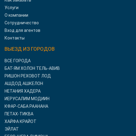
Как заказать
Услуги
О компании
Сотрудничество
Вход для агентов
Контакты
ВЫЕЗД ИЗ ГОРОДОВ
ВСЕ ГОРОДА
БАТ-ЯМ ХОЛОН ТЕЛЬ-АВИВ
РИШОН РЕХОВОТ ЛОД
АШДОД АШКЕЛОН
НЕТАНИЯ ХАДЕРА
ИЕРУСАЛИМ МОДИИН
КФАР-САБА РААНАНА
ПЕТАХ-ТИКВА
ХАЙФА КРАЙОТ
ЭЙЛАТ