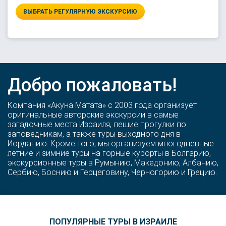
ВЫБРАТЬ РЕГУЛЯРНУЮ ЭКСКУРСИЮ
Добро пожаловать!
Компания «Акуна Матата» с 2003 года организует
оригинальные авторские экскурсии в самые
загадочные места Израиля, пешие прогулки по
заповедникам, а также туры выходного дня в
Иорданию. Кроме того, мы организуем многодневные
летние и зимние туры на горные курорты в Болгарию,
экскурсионные туры в Румынию, Македонию, Албанию,
Сербию, Боснию и Герцеговину, Черногорию и Грецию.
ПОПУЛЯРНЫЕ ТУРЫ В ИЗРАИЛЕ