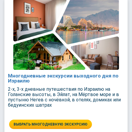
Многодневные экскурсии выходного дня по
Израилю
2-х, 3-х дневные путешествия по Израилю на
Голанские высоты, в Эйлат, на Мёртвое море и в
пустыню Негев с ночёвкой, в отелях, домиках или
бедуинских шатрах
ВЫБРАТЬ МНОГОДНЕВНУЮ ЭКСКУРСИЮ