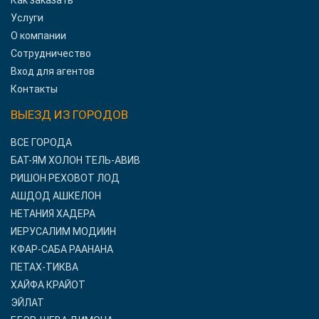
Как заказать
Услуги
О компании
Сотрудничество
Вход для агентов
Контакты
ВЫЕЗД ИЗ ГОРОДОВ
ВСЕ ГОРОДА
БАТ-ЯМ ХОЛОН ТЕЛЬ-АВИВ
РИШОН РЕХОВОТ ЛОД
АШДОД АШКЕЛОН
НЕТАНИЯ ХАДЕРА
ИЕРУСАЛИМ МОДИИН
КФАР-САБА РААНАНА
ПЕТАХ-ТИКВА
ХАЙФА КРАЙОТ
ЭЙЛАТ