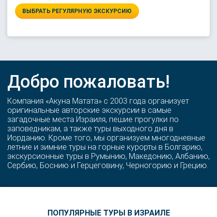
ВЫБРАТЬ РЕГУЛЯРНУЮ ЭКСКУРСИЮ
Добро пожаловать!
Компания «Акуна Матата» с 2003 года организует
оригинальные авторские экскурсии в самые
загадочные места Израиля, пешие прогулки по
заповедникам, а также туры выходного дня в
Иорданию. Кроме того, мы организуем многодневные
летние и зимние туры на горные курорты в Болгарию,
экскурсионные туры в Румынию, Македонию, Албанию,
Сербию, Боснию и Герцеговину, Черногорию и Грецию.
ПОПУЛЯРНЫЕ ТУРЫ В ИЗРАИЛЕ