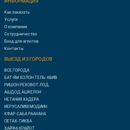
ИНФОРМАЦИЯ
Как заказать
Услуги
О компании
Сотрудничество
Вход для агентов
Контакты
ВЫЕЗД ИЗ ГОРОДОВ
ВСЕ ГОРОДА
БАТ-ЯМ ХОЛОН ТЕЛЬ-АВИВ
РИШОН РЕХОВОТ ЛОД
АШДОД АШКЕЛОН
НЕТАНИЯ ХАДЕРА
ИЕРУСАЛИМ МОДИИН
КФАР-САБА РААНАНА
ПЕТАХ-ТИКВА
ХАЙФА КРАЙОТ