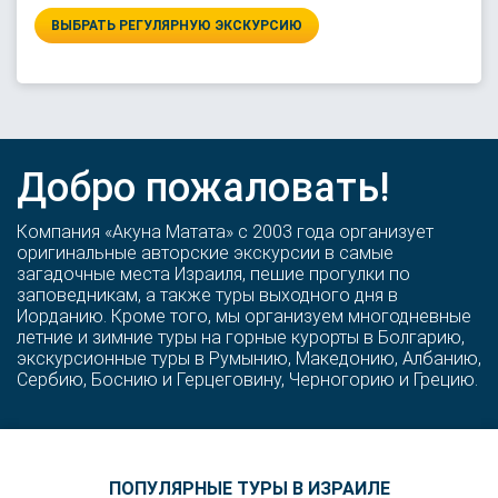
ВЫБРАТЬ РЕГУЛЯРНУЮ ЭКСКУРСИЮ
Добро пожаловать!
Компания «Акуна Матата» с 2003 года организует
оригинальные авторские экскурсии в самые
загадочные места Израиля, пешие прогулки по
заповедникам, а также туры выходного дня в
Иорданию. Кроме того, мы организуем многодневные
летние и зимние туры на горные курорты в Болгарию,
экскурсионные туры в Румынию, Македонию, Албанию,
Сербию, Боснию и Герцеговину, Черногорию и Грецию.
ПОПУЛЯРНЫЕ ТУРЫ В ИЗРАИЛЕ