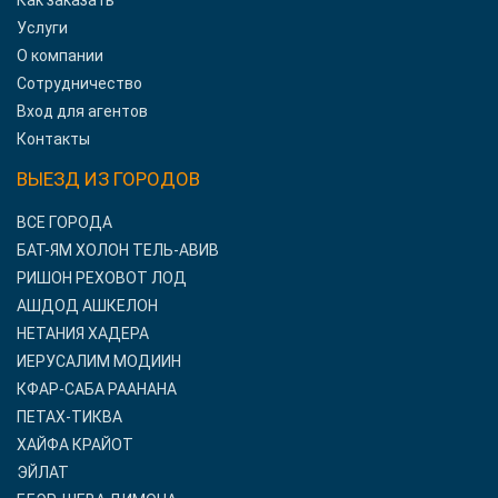
Как заказать
Услуги
О компании
Сотрудничество
Вход для агентов
Контакты
ВЫЕЗД ИЗ ГОРОДОВ
ВСЕ ГОРОДА
БАТ-ЯМ ХОЛОН ТЕЛЬ-АВИВ
РИШОН РЕХОВОТ ЛОД
АШДОД АШКЕЛОН
НЕТАНИЯ ХАДЕРА
ИЕРУСАЛИМ МОДИИН
КФАР-САБА РААНАНА
ПЕТАХ-ТИКВА
ХАЙФА КРАЙОТ
ЭЙЛАТ