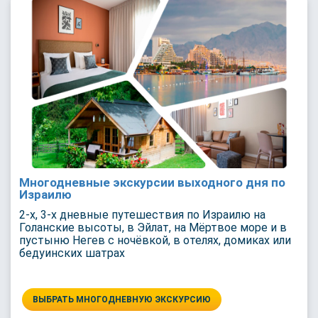
Многодневные экскурсии выходного дня по
Израилю
2-х, 3-х дневные путешествия по Израилю на
Голанские высоты, в Эйлат, на Мёртвое море и в
пустыню Негев с ночёвкой, в отелях, домиках или
бедуинских шатрах
ВЫБРАТЬ МНОГОДНЕВНУЮ ЭКСКУРСИЮ