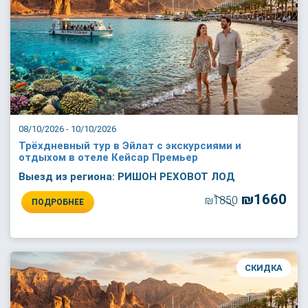
08/10/2026 - 10/10/2026
Трёхдневный тур в Эйлат с экскурсиями и
отдыхом в отеле Кейсар Премьер
Выезд из региона: РИШОН РЕХОВОТ ЛОД
₪1660
₪1850
ПОДРОБНЕЕ
СКИДКА