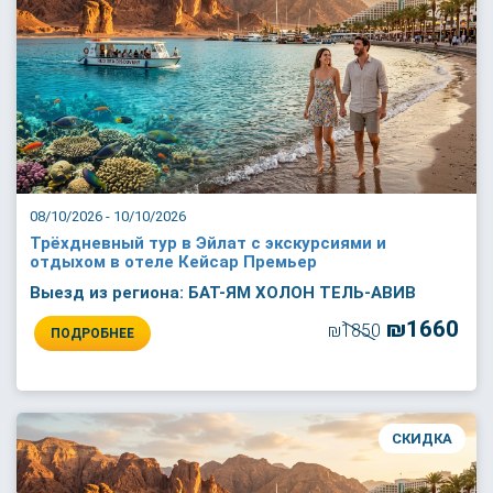
08/10/2026 - 10/10/2026
Трёхдневный тур в Эйлат с экскурсиями и
отдыхом в отеле Кейсар Премьер
Выезд из региона: БАТ-ЯМ ХОЛОН ТЕЛЬ-АВИВ
₪1660
₪1850
ПОДРОБНЕЕ
СКИДКА