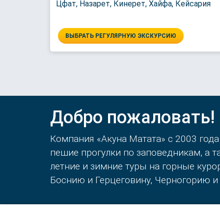
Цфат, Назарет, Кинерет, Хайфа, Кейсария
ВЫБРАТЬ РЕГУЛЯРНУЮ ЭКСКУРСИЮ
Добро пожаловать!
Компания «Акуна Матата» с 2003 года
пешие прогулки по заповедникам, а 
летние и зимние туры на горные кур
Боснию и Герцеговину, Черногорию и