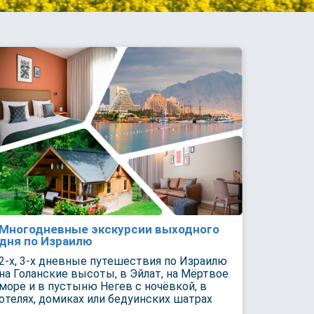
Многодневные экскурсии выходного
дня по Израилю
2-х, 3-х дневные путешествия по Израилю
на Голанские высоты, в Эйлат, на Мёртвое
море и в пустыню Негев с ночёвкой, в
отелях, домиках или бедуинских шатрах