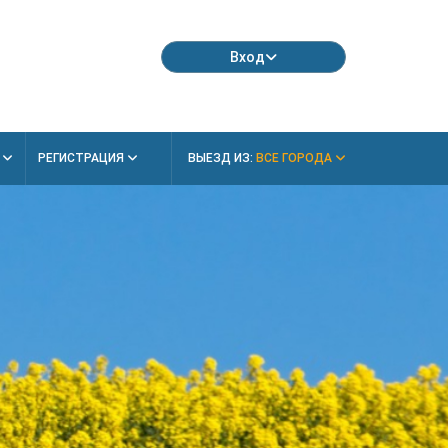
Вход
Я
РЕГИСТРАЦИЯ
ВЫЕЗД ИЗ:
ВСЕ ГОРОДА