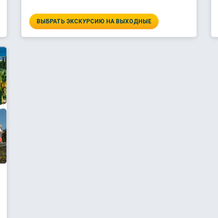
ВЫБРАТЬ ЭКСКУРСИЮ НА ВЫХОДНЫЕ