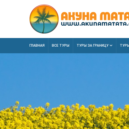
ГЛАВНАЯ
ВСЕ ТУРЫ
ТУРЫ ЗА ГРАНИЦУ
ТУРЫ