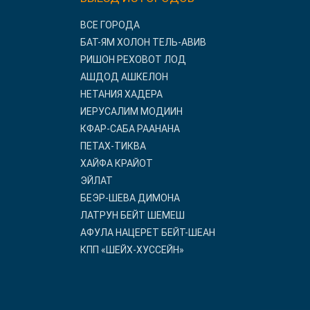
ВСЕ ГОРОДА
БАТ-ЯМ ХОЛОН ТЕЛЬ-АВИВ
РИШОН РЕХОВОТ ЛОД
АШДОД АШКЕЛОН
НЕТАНИЯ ХАДЕРА
ИЕРУСАЛИМ МОДИИН
КФАР-САБА РААНАНА
ПЕТАХ-ТИКВА
ХАЙФА КРАЙОТ
ЭЙЛАТ
БЕЭР-ШЕВА ДИМОНА
ЛАТРУН БЕЙТ ШЕМЕШ
АФУЛА НАЦЕРЕТ БЕЙТ-ШЕАН
КПП «ШЕЙХ-ХУССЕЙН»