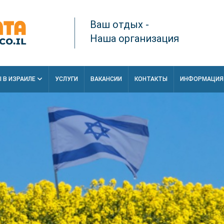
Ваш отдых -
Наша организация
 В ИЗРАИЛЕ
УСЛУГИ
ВАКАНСИИ
КОНТАКТЫ
ИНФОРМАЦИ