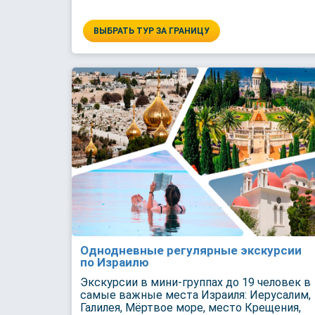
ВЫБРАТЬ ТУР ЗА ГРАНИЦУ
Однодневные регулярные экскурсии
по Израилю
Экскурсии в мини-группах до 19 человек в
самые важные места Израиля: Иерусалим,
Галилея, Мёртвое море, место Крещения,