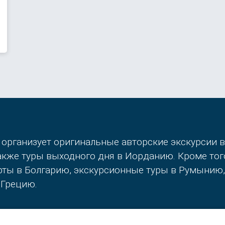
 организует оригинальные авторские экскурсии 
также туры выходного дня в Иорданию. Кроме то
орты в Болгарию, экскурсионные туры в Румынию
 Грецию.