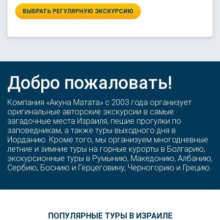
ВЫБРАТЬ РЕГУЛЯРНУЮ ЭКСКУРСИЮ
Добро пожаловать!
Компания «Акуна Матата» с 2003 года организует
оригинальные авторские экскурсии в самые
загадочные места Израиля, пешие прогулки по
заповедникам, а также туры выходного дня в
Иорданию. Кроме того, мы организуем многодневные
летние и зимние туры на горные курорты в Болгарию,
экскурсионные туры в Румынию, Македонию, Албанию,
Сербию, Боснию и Герцеговину, Черногорию и Грецию.
ПОПУЛЯРНЫЕ ТУРЫ В ИЗРАИЛЕ