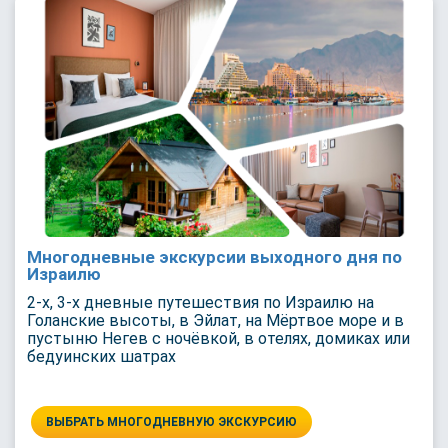
Многодневные экскурсии выходного дня по
Израилю
2-х, 3-х дневные путешествия по Израилю на
Голанские высоты, в Эйлат, на Мёртвое море и в
пустыню Негев с ночёвкой, в отелях, домиках или
бедуинских шатрах
ВЫБРАТЬ МНОГОДНЕВНУЮ ЭКСКУРСИЮ