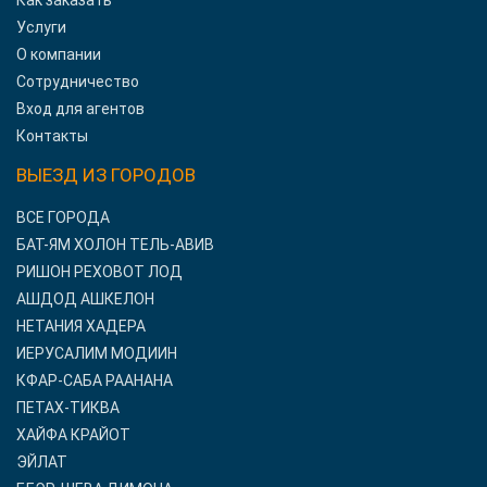
Как заказать
Услуги
О компании
Сотрудничество
Вход для агентов
Контакты
ВЫЕЗД ИЗ ГОРОДОВ
ВСЕ ГОРОДА
БАТ-ЯМ ХОЛОН ТЕЛЬ-АВИВ
РИШОН РЕХОВОТ ЛОД
АШДОД АШКЕЛОН
НЕТАНИЯ ХАДЕРА
ИЕРУСАЛИМ МОДИИН
КФАР-САБА РААНАНА
ПЕТАХ-ТИКВА
ХАЙФА КРАЙОТ
ЭЙЛАТ