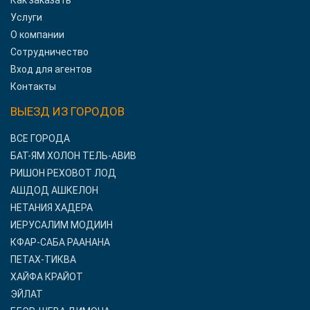
Как заказать
Услуги
О компании
Сотрудничество
Вход для агентов
Контакты
ВЫЕЗД ИЗ ГОРОДОВ
ВСЕ ГОРОДА
БАТ-ЯМ ХОЛОН ТЕЛЬ-АВИВ
РИШОН РЕХОВОТ ЛОД
АШДОД АШКЕЛОН
НЕТАНИЯ ХАДЕРА
ИЕРУСАЛИМ МОДИИН
КФАР-САБА РААНАНА
ПЕТАХ-ТИКВА
ХАЙФА КРАЙОТ
ЭЙЛАТ