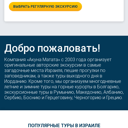
ВЫБРАТЬ РЕГУЛЯРНУЮ ЭКСКУРСИЮ
Добро пожаловать!
Компания «Акуна Матата» с 2003 года организует
оригинальные авторские экскурсии в самые
загадочные места Израиля, пешие прогулки по
заповедникам, а также туры выходного дня в
Иорданию. Кроме того, мы организуем многодневные
летние и зимние туры на горные курорты в Болгарию,
экскурсионные туры в Румынию, Македонию, Албанию,
Сербию, Боснию и Герцеговину, Черногорию и Грецию.
ПОПУЛЯРНЫЕ ТУРЫ В ИЗРАИЛЕ