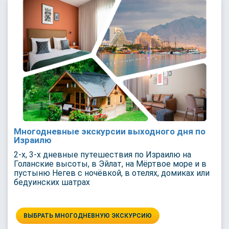
Многодневные экскурсии выходного дня по
Израилю
2-х, 3-х дневные путешествия по Израилю на
Голанские высоты, в Эйлат, на Мёртвое море и в
пустыню Негев с ночёвкой, в отелях, домиках или
бедуинских шатрах
ВЫБРАТЬ МНОГОДНЕВНУЮ ЭКСКУРСИЮ