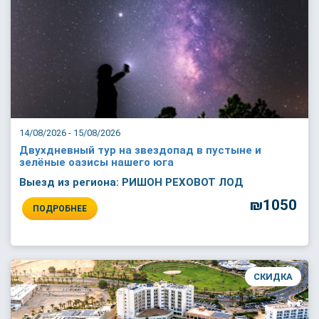
14/08/2026 - 15/08/2026
Двухдневный тур на звездопад в пустыне и
зелёные оазисы нашего юга
Выезд из региона: РИШОН РЕХОВОТ ЛОД
₪1050
ПОДРОБНЕЕ
СКИДКА