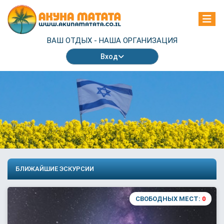
ВАШ ОТДЫХ -
НАША ОРГАНИЗАЦИЯ
Вход
БЛИЖАЙШИЕ ЭСКУРСИИ
СВОБОДНЫХ МЕСТ:
0