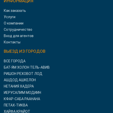
ИНФОРМАЦИЯ
Как заказать
Услуги
О компании
Сотрудничество
Вход для агентов
Контакты
ВЫЕЗД ИЗ ГОРОДОВ
ВСЕ ГОРОДА
БАТ-ЯМ ХОЛОН ТЕЛЬ-АВИВ
РИШОН РЕХОВОТ ЛОД
АШДОД АШКЕЛОН
НЕТАНИЯ ХАДЕРА
ИЕРУСАЛИМ МОДИИН
КФАР-САБА РААНАНА
ПЕТАХ-ТИКВА
ХАЙФА КРАЙОТ