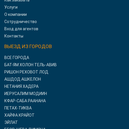
Как заказать
Услуги
О компании
Сотрудничество
Вход для агентов
Контакты
ВЫЕЗД ИЗ ГОРОДОВ
ВСЕ ГОРОДА
БАТ-ЯМ ХОЛОН ТЕЛЬ-АВИВ
РИШОН РЕХОВОТ ЛОД
АШДОД АШКЕЛОН
НЕТАНИЯ ХАДЕРА
ИЕРУСАЛИМ МОДИИН
КФАР-САБА РААНАНА
ПЕТАХ-ТИКВА
ХАЙФА КРАЙОТ
ЭЙЛАТ