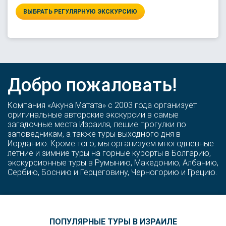
ВЫБРАТЬ РЕГУЛЯРНУЮ ЭКСКУРСИЮ
Добро пожаловать!
Компания «Акуна Матата» с 2003 года организует
оригинальные авторские экскурсии в самые
загадочные места Израиля, пешие прогулки по
заповедникам, а также туры выходного дня в
Иорданию. Кроме того, мы организуем многодневные
летние и зимние туры на горные курорты в Болгарию,
экскурсионные туры в Румынию, Македонию, Албанию,
Сербию, Боснию и Герцеговину, Черногорию и Грецию.
ПОПУЛЯРНЫЕ ТУРЫ В ИЗРАИЛЕ