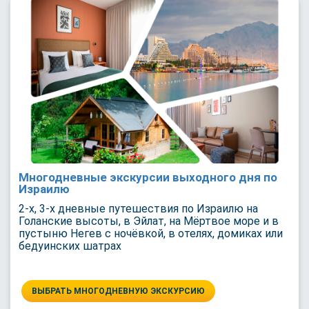
Многодневные экскурсии выходного дня по
Израилю
2-х, 3-х дневные путешествия по Израилю на
Голанские высоты, в Эйлат, на Мёртвое море и в
пустыню Негев с ночёвкой, в отелях, домиках или
бедуинских шатрах
ВЫБРАТЬ МНОГОДНЕВНУЮ ЭКСКУРСИЮ