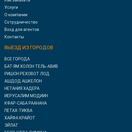
Как заказать
Услуги
О компании
Сотрудничество
Вход для агентов
Контакты
ВЫЕЗД ИЗ ГОРОДОВ
ВСЕ ГОРОДА
БАТ-ЯМ ХОЛОН ТЕЛЬ-АВИВ
РИШОН РЕХОВОТ ЛОД
АШДОД АШКЕЛОН
НЕТАНИЯ ХАДЕРА
ИЕРУСАЛИМ МОДИИН
КФАР-САБА РААНАНА
ПЕТАХ-ТИКВА
ХАЙФА КРАЙОТ
ЭЙЛАТ