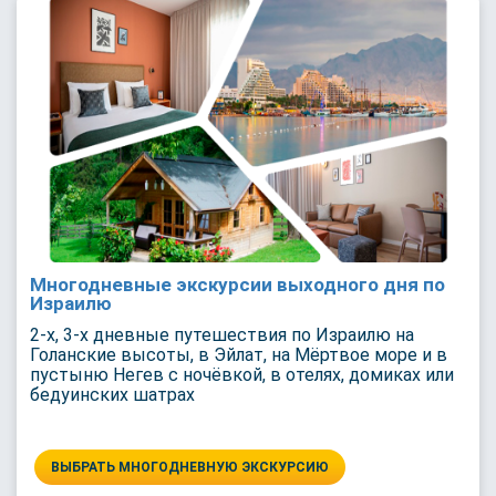
Многодневные экскурсии выходного дня по
Израилю
2-х, 3-х дневные путешествия по Израилю на
Голанские высоты, в Эйлат, на Мёртвое море и в
пустыню Негев с ночёвкой, в отелях, домиках или
бедуинских шатрах
ВЫБРАТЬ МНОГОДНЕВНУЮ ЭКСКУРСИЮ