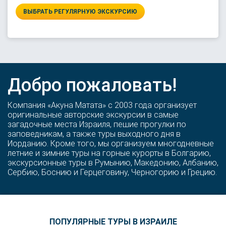
ВЫБРАТЬ РЕГУЛЯРНУЮ ЭКСКУРСИЮ
Добро пожаловать!
Компания «Акуна Матата» с 2003 года организует
оригинальные авторские экскурсии в самые
загадочные места Израиля, пешие прогулки по
заповедникам, а также туры выходного дня в
Иорданию. Кроме того, мы организуем многодневные
летние и зимние туры на горные курорты в Болгарию,
экскурсионные туры в Румынию, Македонию, Албанию,
Сербию, Боснию и Герцеговину, Черногорию и Грецию.
ПОПУЛЯРНЫЕ ТУРЫ В ИЗРАИЛЕ