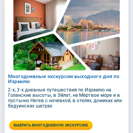
Многодневные экскурсии выходного дня по
Израилю
2-х, 3-х дневные путешествия по Израилю на
Голанские высоты, в Эйлат, на Мёртвое море и в
пустыню Негев с ночёвкой, в отелях, домиках или
бедуинских шатрах
ВЫБРАТЬ МНОГОДНЕВНУЮ ЭКСКУРСИЮ