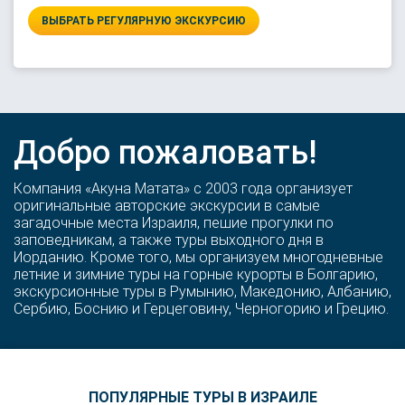
ВЫБРАТЬ РЕГУЛЯРНУЮ ЭКСКУРСИЮ
Добро пожаловать!
Компания «Акуна Матата» с 2003 года организует
оригинальные авторские экскурсии в самые
загадочные места Израиля, пешие прогулки по
заповедникам, а также туры выходного дня в
Иорданию. Кроме того, мы организуем многодневные
летние и зимние туры на горные курорты в Болгарию,
экскурсионные туры в Румынию, Македонию, Албанию,
Сербию, Боснию и Герцеговину, Черногорию и Грецию.
ПОПУЛЯРНЫЕ ТУРЫ В ИЗРАИЛЕ