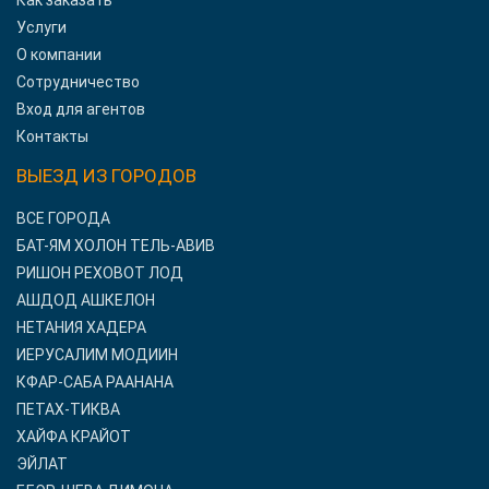
Как заказать
Услуги
О компании
Сотрудничество
Вход для агентов
Контакты
ВЫЕЗД ИЗ ГОРОДОВ
ВСЕ ГОРОДА
БАТ-ЯМ ХОЛОН ТЕЛЬ-АВИВ
РИШОН РЕХОВОТ ЛОД
АШДОД АШКЕЛОН
НЕТАНИЯ ХАДЕРА
ИЕРУСАЛИМ МОДИИН
КФАР-САБА РААНАНА
ПЕТАХ-ТИКВА
ХАЙФА КРАЙОТ
ЭЙЛАТ